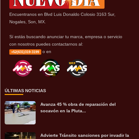
Encuentranos en Blvd Luis Donaldo Colosio 3163 Sur,
Nogales, Son, MX.
Sí estás buscando anunciar tu marca, empresa o servicio
con nosotros puedes contactarnos al:
o en
+52(631)319-3199
ÚLTIMAS NOTICIAS
Avanza 45 % obra de reparación del
socavón en la Pluta...
Advierte Tránsito sanciones por invadir la