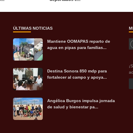
ÚLTIMAS NOTICIAS
M
Mantiene OOMAPAS reparto de
agua en pipas para familias...
¡S
Destina Sonora 850 mdp para
ac
fortalecer al campo y apoya...
Angélica Burgos impulsa jornada
de salud y bienestar pa...