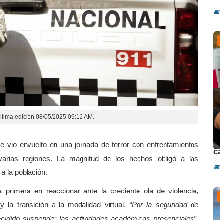
📅
ltima edición 08/05/2025 09:12 AM.
D
e vio envuelto en una jornada de terror con enfrentamientos
c
varias regiones. La magnitud de los hechos obligó a las
📅
a la población.
primera en reaccionar ante la creciente ola de violencia,
 la transición a la modalidad virtual.
“Por la seguridad de
cidido suspender las actividades académicas presenciales”
,