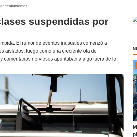
 enfrentamientos
 clases suspendidas por
rrumpida. El rumor de eventos inusuales comenzó a
N
es aislados, luego como una creciente ola de
y comentarios nerviosos apuntaban a algo fuera de lo
M
p