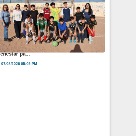
ngélica Burgos impulsa jornada de salud y
ienestar pa...
07/08/2026 05:05 PM