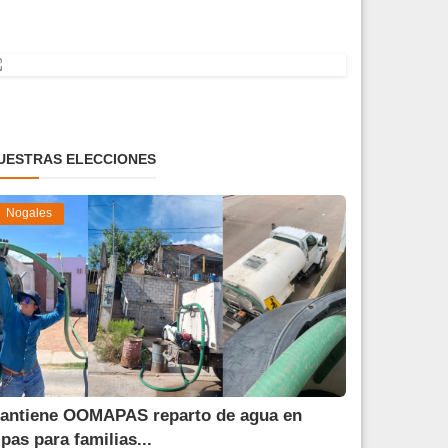
UESTRAS ELECCIONES
Nogales
antiene OOMAPAS reparto de agua en
ipas para familias...