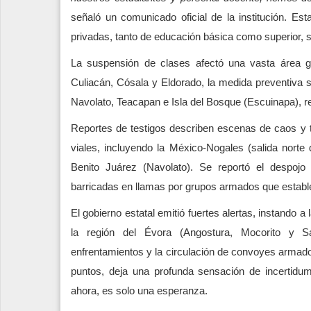
señaló un comunicado oficial de la institución. E
privadas, tanto de educación básica como superior, s
La suspensión de clases afectó una vasta área ge
Culiacán, Cósala y Eldorado, la medida preventiva se
Navolato, Teacapan e Isla del Bosque (Escuinapa), ref
Reportes de testigos describen escenas de caos y t
viales, incluyendo la México-Nogales (salida norte 
Benito Juárez (Navolato). Se reportó el despojo
barricadas en llamas por grupos armados que estable
El gobierno estatal emitió fuertes alertas, instando 
la región del Évora (Angostura, Mocorito y Sa
enfrentamientos y la circulación de convoyes armad
puntos, deja una profunda sensación de incertidum
ahora, es solo una esperanza.