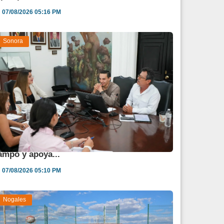
07/08/2026 05:16 PM
Sonora
estina Sonora 850 mdp para fortalecer al
ampo y apoya...
07/08/2026 05:10 PM
Nogales