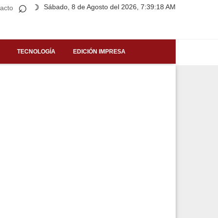
⌕
Sábado, 8 de Agosto del 2026, 7:39:18 AM
☽
acto
TECNOLOGÍA
EDICIÓN IMPRESA