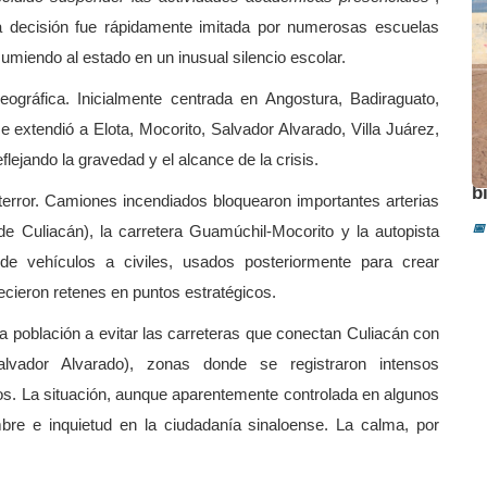
sta decisión fue rápidamente imitada por numerosas escuelas
umiendo al estado en un inusual silencio escolar.
ográfica. Inicialmente centrada en Angostura, Badiraguato,
 extendió a Elota, Mocorito, Salvador Alvarado, Villa Juárez,
lejando la gravedad y el alcance de la crisis.
A
b
error. Camiones incendiados bloquearon importantes arterias
📅
de Culiacán), la carretera Guamúchil-Mocorito y la autopista
 de vehículos a civiles, usados posteriormente para crear
cieron retenes en puntos estratégicos.
a la población a evitar las carreteras que conectan Culiacán con
lvador Alvarado), zonas donde se registraron intensos
os. La situación, aunque aparentemente controlada en algunos
bre e inquietud en la ciudadanía sinaloense. La calma, por