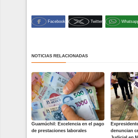
Facebook
Twitter
Whatsap
NOTICIAS RELACIONADAS
Guamúchil: Excelencia en el pago
Expresident
de prestaciones laborales
denuncian cr
Judicial en M