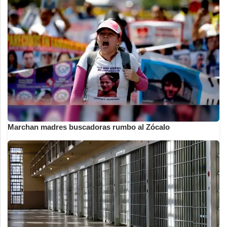
Marchan madres buscadoras rumbo al Zócalo