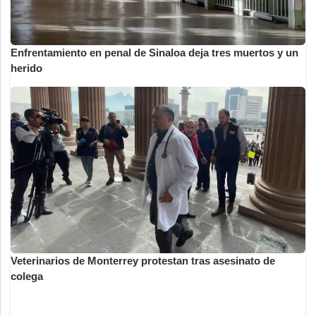
Enfrentamiento en penal de Sinaloa deja tres muertos y un
herido
Veterinarios de Monterrey protestan tras asesinato de
colega