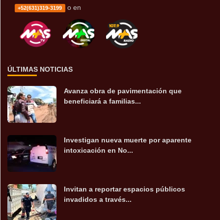
o en
+52(631)319-3199
ÚLTIMAS NOTICIAS
Avanza obra de pavimentación que
beneficiará a familias...
Investigan nueva muerte por aparente
intoxicación en No...
Invitan a reportar espacios públicos
invadidos a través...