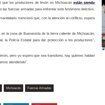
ó que los productores de limón en Michoacán
están siendo
endo las fuerzas armadas para enfrentar este fenómeno delictivo.
mandatario mencionó que, con la atención al conflicto, espera
n en la zona de Buenavista de la tierra caliente de Michoacán.
I
al, la Policía Estatal para dar protección a los productores",
i
📅
limón, pero yo espero que sea transitorio, hay quienes hablan
stamos atendiendo".
Michoacán
Fuerzas Armadas