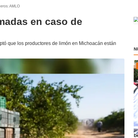
oneros: AMLO
rmadas en caso de
ptó que los productores de limón en Michoacán están
N
A
b