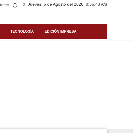
⌕
Jueves, 6 de Agosto del 2026, 8:56:48 AM
☽
tacto
TECNOLOGÍA
EDICIÓN IMPRESA