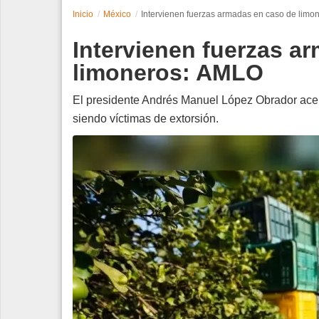
Inicio
México
Intervienen fuerzas armadas en caso de lim
Espectáculos
Intervienen fuerzas a
Tecnología
limoneros: AMLO
Contacto
El presidente Andrés Manuel López Obrador ace
siendo víctimas de extorsión.
Edición Impresa