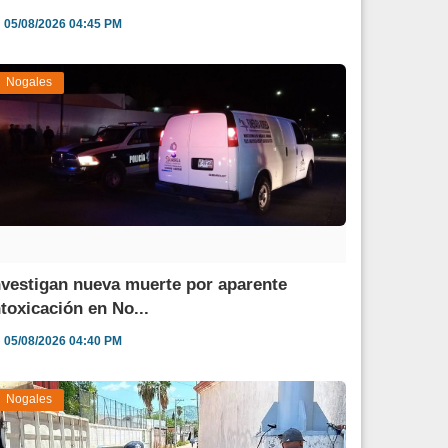
05/08/2026 04:45 PM
Nogales
nvestigan nueva muerte por aparente
ntoxicación en No...
05/08/2026 04:40 PM
Nogales