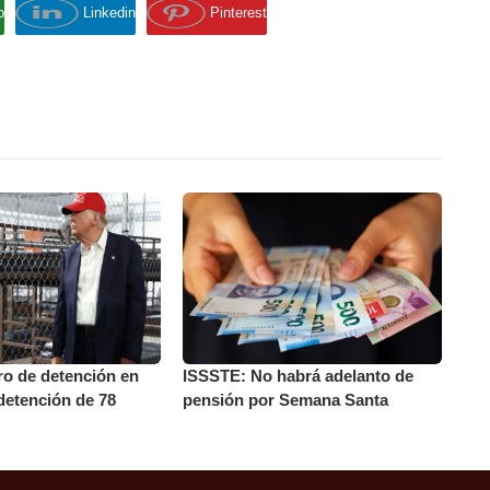
p
Linkedin
Pinterest
ro de detención en
ISSSTE: No habrá adelanto de
detención de 78
pensión por Semana Santa