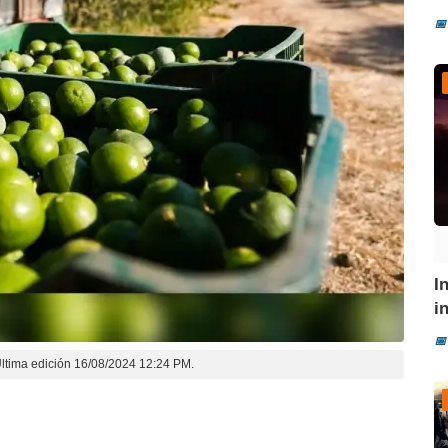
📅
I
i
📅
ltima edición 16/08/2024 12:24 PM.