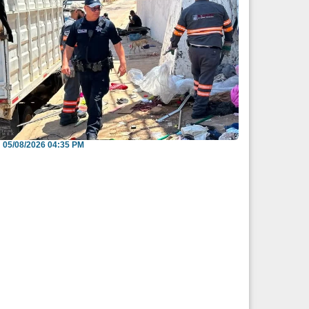
nvitan a reportar espacios públicos
nvadidos a través...
05/08/2026 04:35 PM