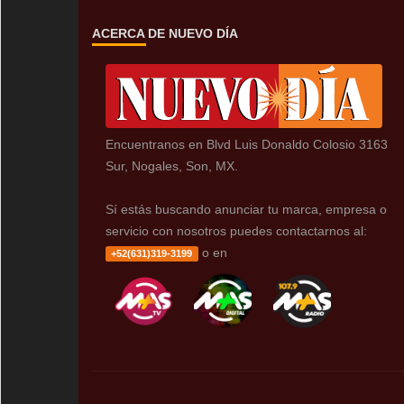
ACERCA DE NUEVO DÍA
Encuentranos en Blvd Luis Donaldo Colosio 3163
Sur, Nogales, Son, MX.
Sí estás buscando anunciar tu marca, empresa o
servicio con nosotros puedes contactarnos al:
o en
+52(631)319-3199