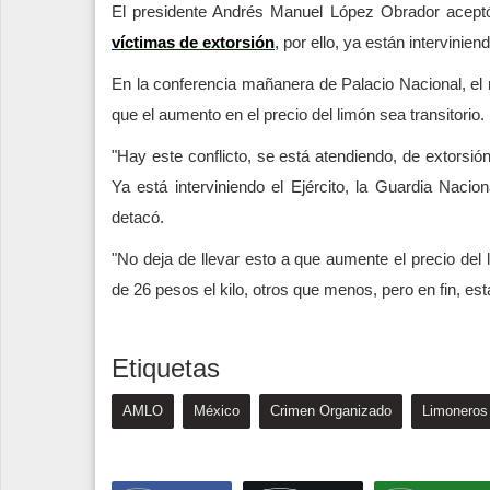
El presidente Andrés Manuel López Obrador acept
víctimas de extorsión
, por ello, ya están intervini
En la conferencia mañanera de Palacio Nacional, el 
que el aumento en el precio del limón sea transitorio.
"Hay este conflicto, se está atendiendo, de extorsió
Ya está interviniendo el Ejército, la Guardia Nacion
detacó.
"No deja de llevar esto a que aumente el precio del 
de 26 pesos el kilo, otros que menos, pero en fin, e
Etiquetas
AMLO
México
Crimen Organizado
Limoneros