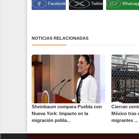
Facebook
Twitter
Whatsap
NOTICIAS RELACIONADAS
Sheinbaum compara Puebla con
Cierran cent
Nueva York: Impacto en la
México tras 
migración pobla...
migrantes ...