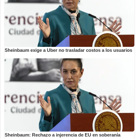
Sheinbaum exige a Uber no trasladar costos a los usuarios
Sheinbaum: Rechazo a injerencia de EU en soberanía