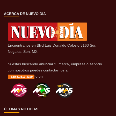
ACERCA DE NUEVO DÍA
Encuentranos en Blvd Luis Donaldo Colosio 3163 Sur,
Nogales, Son, MX.
Sí estás buscando anunciar tu marca, empresa o servicio
con nosotros puedes contactarnos al:
o en
+52(631)319-3199
ÚLTIMAS NOTICIAS