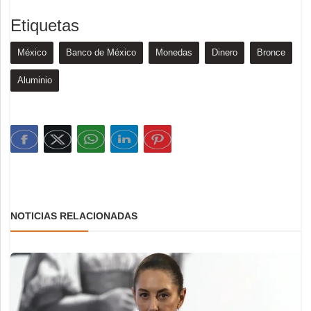
Etiquetas
México
Banco de México
Monedas
Dinero
Bronce
Aluminio
NOTICIAS RELACIONADAS