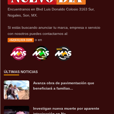
Encuentranos en Blvd Luis Donaldo Colosio 3163 Sur,
Nogales, Son, MX.
Sí estás buscando anunciar tu marca, empresa o servicio
con nosotros puedes contactarnos al:
o en
+52(631)319-3199
ÚLTIMAS NOTICIAS
Avanza obra de pavimentación que
beneficiará a familias...
Investigan nueva muerte por aparente
intoxicación en No...