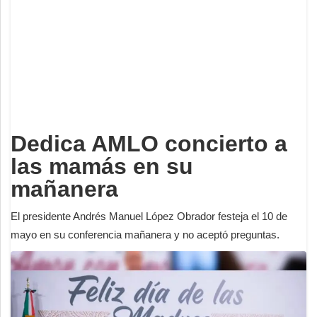
Deportes
Espectáculos
Tecnología
Contacto
Edición Impresa
Dedica AMLO concierto a
las mamás en su
mañanera
El presidente Andrés Manuel López Obrador festeja el 10 de
mayo en su conferencia mañanera y no aceptó preguntas.