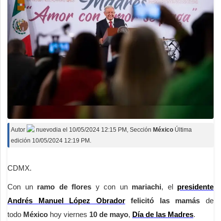
Autor
nuevodia
el
10/05/2024 12:15 PM
, Sección
México
Última
edición 10/05/2024 12:19 PM.
CDMX.
Con un
ramo de flores
y con un
mariachi
, el
presidente
Andrés Manuel López Obrador
felicitó las mamás
de
todo
México
hoy viernes
10 de mayo
,
Día de las Madres
.