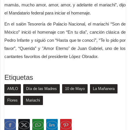
mamás, mucho amor, amor, amor, y adelante el mariachi”, dijo
el Mandatario federal para iniciar el homenaje.
En el salón Tesorería de Palacio Nacional, el mariachi “Son de
México” inició el homenaje con “En tu día”, canción clásica de
Pedro Infante y siguió con “Hasta que te conocí”, “Te lo pido por
favor”, “Querida” y "Amor Eterno" de Juan Gabriel, uno de los
cantantes favoritos del presidente López Obrador.
Etiquetas
AMLO
Día de las Madres
10 de Mayo
La Mañanera
Flores
Mariachi