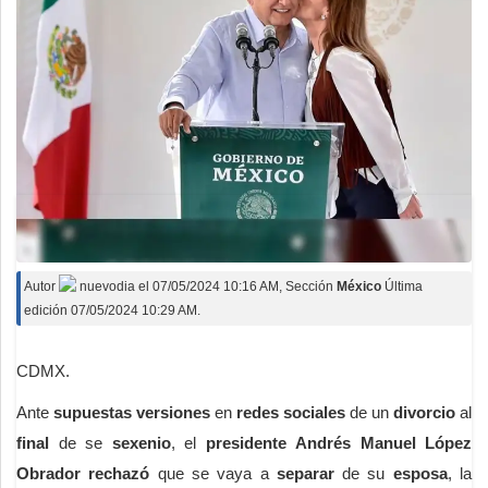
Autor
nuevodia
el
07/05/2024 10:16 AM
, Sección
México
Última
edición 07/05/2024 10:29 AM.
CDMX.
Ante
supuestas versiones
en
redes sociales
de un
divorcio
al
final
de se
sexenio
, el
presidente Andrés Manuel López
Obrador
rechazó
que se vaya a
separar
de su
esposa
, la