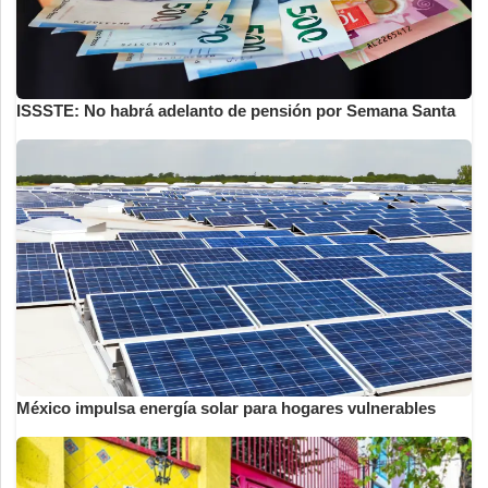
ISSSTE: No habrá adelanto de pensión por Semana Santa
México impulsa energía solar para hogares vulnerables