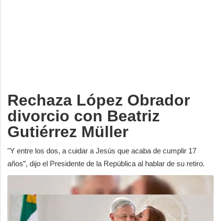
Deportes
Espectáculos
Tecnología
Contacto
Edición Impresa
Rechaza López Obrador
divorcio con Beatriz
Gutiérrez Müller
"Y entre los dos, a cuidar a Jesús que acaba de cumplir 17
años”, dijo el Presidente de la República al hablar de su retiro.