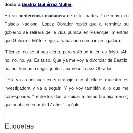
doctora
Beatriz Gutiérrez Müller
.
En su
conferencia mañanera
de este martes 7 de mayo en
Palacio Nacional, López Obrador repitió que al terminar su
gobierno se retirará de la vida pública en Palenque, mientras
que Gutiérrez Müller seguirá trabajando como investigadora.
“Fíjense, no sé si sea cierto, pero salió un tuiter; es falso. ¡Ah,
no, no, no, ya! Es falso. Que ya me voy a divorciar de Beatriz,
no, no. Vamos a seguir juntos”, expresó López Obrador.
“Ella va a continuar con su trabajo, eso sí, ella es maestra, es
investigadora y va a seguir. Y yo voy también a lo que me
corresponde. Y entre los dos, a cuidar a Jesús (su hijo menor)
que acaba de cumplir 17 años”, señaló.
Etiquetas