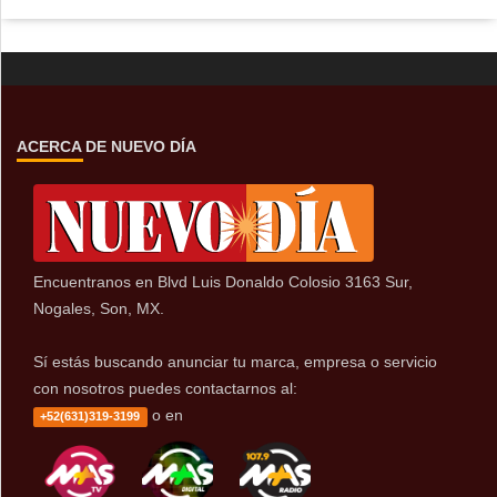
ACERCA DE NUEVO DÍA
Encuentranos en Blvd Luis Donaldo Colosio 3163 Sur,
Nogales, Son, MX.
Sí estás buscando anunciar tu marca, empresa o servicio
con nosotros puedes contactarnos al:
o en
+52(631)319-3199