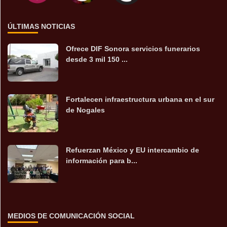
ÚLTIMAS NOTICIAS
Ofrece DIF Sonora servicios funerarios
desde 3 mil 150 ...
Fortalecen infraestructura urbana en el sur
de Nogales
Refuerzan México y EU intercambio de
información para b...
MEDIOS DE COMUNICACIÓN SOCIAL