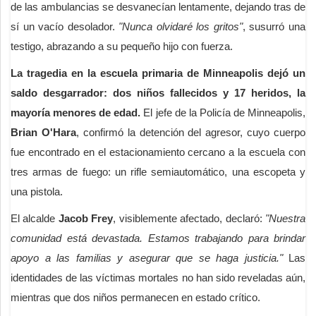
de las ambulancias se desvanecían lentamente, dejando tras de
sí un vacío desolador.
"Nunca olvidaré los gritos"
, susurró una
testigo, abrazando a su pequeño hijo con fuerza.
La tragedia en la escuela primaria de Minneapolis dejó un
saldo desgarrador: dos niños fallecidos y 17 heridos, la
mayoría menores de edad.
El jefe de la Policía de Minneapolis,
Brian O'Hara
, confirmó la detención del agresor, cuyo cuerpo
fue encontrado en el estacionamiento cercano a la escuela con
tres armas de fuego: un rifle semiautomático, una escopeta y
una pistola.
El alcalde
Jacob Frey
, visiblemente afectado, declaró:
"Nuestra
comunidad está devastada. Estamos trabajando para brindar
apoyo a las familias y asegurar que se haga justicia."
Las
identidades de las víctimas mortales no han sido reveladas aún,
mientras que dos niños permanecen en estado crítico.