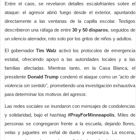
Entre el caos, se revelaron detalles escalofriantes sobre el
ataque: el agresor abrió fuego desde el exterior, apuntando
directamente a las ventanas de la capilla escolar. Testigos
describieron una ráfaga de entre
30 y 50 disparos
, seguidos de
un silencio aterrador, roto solo por los gritos de niños y adultos.
El gobernador
Tim Walz
activó los protocolos de emergencia
estatal, ofreciendo apoyo a las autoridades locales y a las
familias afectadas. Mientras tanto, en la Casa Blanca, el
presidente
Donald Trump
condenó el ataque como un
"acto de
violencia sin sentido"
, prometiendo una investigación exhaustiva
para determinar los motivos del agresor.
Las redes sociales se inundaron con mensajes de condolencias
y solidaridad, bajo el hashtag
#PrayForMinneapolis
. Miles de
personas se congregaron frente a la escuela, dejando flores,
velas y juguetes en señal de duelo y esperanza. La escena,