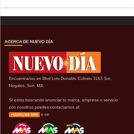
ACERCA DE NUEVO DÍA
Encuentranos en Blvd Luis Donaldo Colosio 3163 Sur,
Nogales, Son, MX.
Sí estás buscando anunciar tu marca, empresa o servicio
con nosotros puedes contactarnos al:
o en
+52(631)319-3199