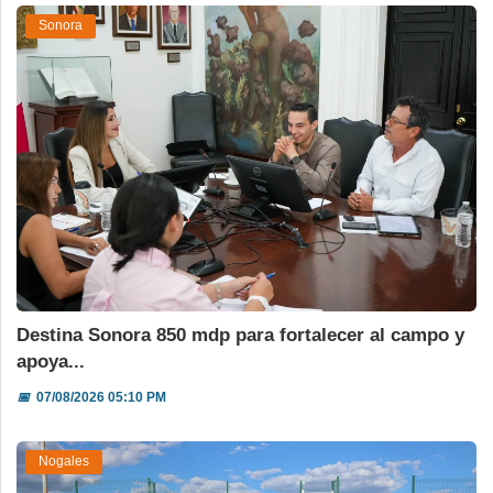
Sonora
Destina Sonora 850 mdp para fortalecer al campo y
apoya...
📅
07/08/2026 05:10 PM
Nogales