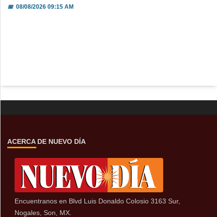
📅
08/08/2026 09:15 AM
ACERCA DE NUEVO DÍA
Encuentranos en Blvd Luis Donaldo Colosio 3163 Sur,
Nogales, Son, MX.