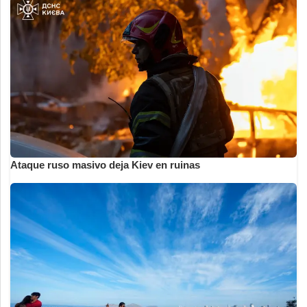
Ataque ruso masivo deja Kiev en ruinas