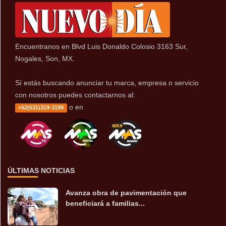
Encuentranos en Blvd Luis Donaldo Colosio 3163 Sur,
Nogales, Son, MX.
Sí estás buscando anunciar tu marca, empresa o servicio
con nosotros puedes contactarnos al:
o en
+52(631)319-3199
ÚLTIMAS NOTICIAS
Avanza obra de pavimentación que
beneficiará a familias...