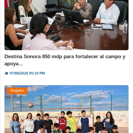
Destina Sonora 850 mdp para fortalecer al campo y
apoya...
📅
07/08/2026 05:10 PM
Nogales