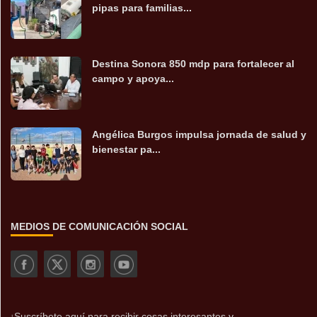
pipas para familias...
Destina Sonora 850 mdp para fortalecer al
campo y apoya...
Angélica Burgos impulsa jornada de salud y
bienestar pa...
MEDIOS DE COMUNICACIÓN SOCIAL
¡Suscríbete aquí para recibir cosas interesantes y