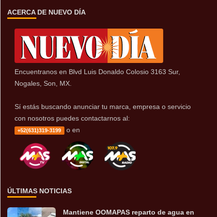
ACERCA DE NUEVO DÍA
Encuentranos en Blvd Luis Donaldo Colosio 3163 Sur,
Nogales, Son, MX.
Sí estás buscando anunciar tu marca, empresa o servicio
con nosotros puedes contactarnos al:
o en
+52(631)319-3199
ÚLTIMAS NOTICIAS
Mantiene OOMAPAS reparto de agua en