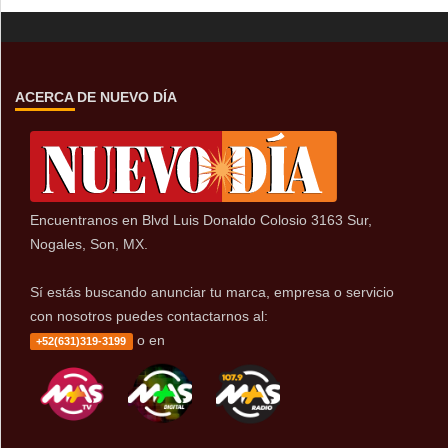
ACERCA DE NUEVO DÍA
Encuentranos en Blvd Luis Donaldo Colosio 3163 Sur,
Nogales, Son, MX.
Sí estás buscando anunciar tu marca, empresa o servicio
con nosotros puedes contactarnos al:
o en
+52(631)319-3199