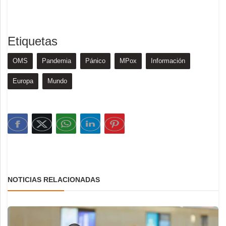
Etiquetas
OMS
Pandemia
Pánico
MPox
Información
Europa
Mundo
NOTICIAS RELACIONADAS