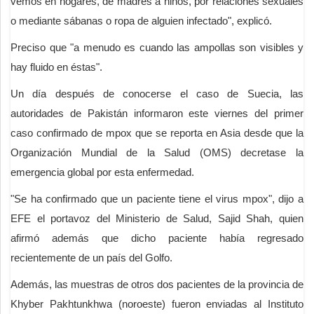
vemos en hogares, de madres a niños, por relaciones sexuales
o mediante sábanas o ropa de alguien infectado", explicó.
Preciso que "a menudo es cuando las ampollas son visibles y
hay fluido en éstas".
​Un día después de conocerse el caso de Suecia, las
autoridades de Pakistán informaron este viernes del primer
caso confirmado de mpox que se reporta en Asia desde que la
Organización Mundial de la Salud (OMS) decretase la
emergencia global por esta enfermedad.
"Se ha confirmado que un paciente tiene el virus mpox", dijo a
EFE el portavoz del Ministerio de Salud, Sajid Shah, quien
afirmó además que dicho paciente había regresado
recientemente de un país del Golfo.
Además, las muestras de otros dos pacientes de la provincia de
Khyber Pakhtunkhwa (noroeste) fueron enviadas al Instituto