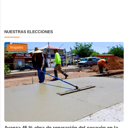
NUESTRAS ELECCIONES
Nogales
Avanza 45 % obra de reparación del socavón en la