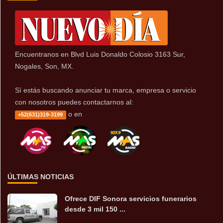
Encuentranos en Blvd Luis Donaldo Colosio 3163 Sur,
Nogales, Son, MX.
Sí estás buscando anunciar tu marca, empresa o servicio
con nosotros puedes contactarnos al:
o en
+52(631)319-3199
ÚLTIMAS NOTICIAS
Ofrece DIF Sonora servicios funerarios
desde 3 mil 150 ...