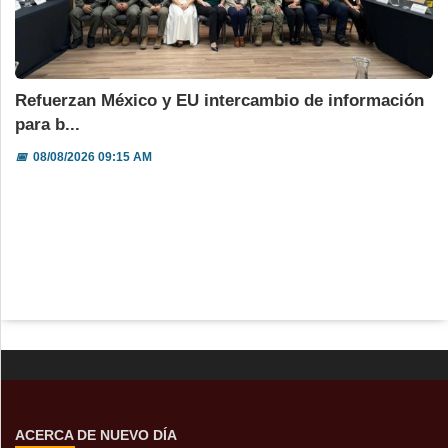
Refuerzan México y EU intercambio de información
para b...
📅
08/08/2026 09:15 AM
ACERCA DE NUEVO DÍA