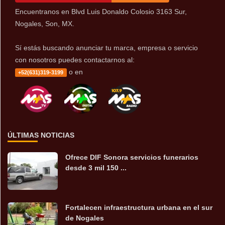
Encuentranos en Blvd Luis Donaldo Colosio 3163 Sur,
Nogales, Son, MX.
Sí estás buscando anunciar tu marca, empresa o servicio
con nosotros puedes contactarnos al:
o en
+52(631)319-3199
ÚLTIMAS NOTICIAS
Ofrece DIF Sonora servicios funerarios
desde 3 mil 150 ...
Fortalecen infraestructura urbana en el sur
de Nogales