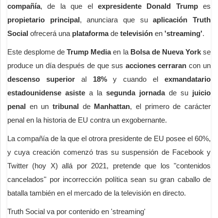
compañía
, de la que el
expresidente
Donald Trump
es
propietario principal
, anunciara que su
aplicación Truth
Social
ofrecerá una
plataforma
de
televisión
en
'streaming'
.
Este desplome de
Trump Media
en la
Bolsa de Nueva York
se
produce un día después de que sus
acciones cerraran
con un
descenso
superior
al
18%
y cuando el
exmandatario
estadounidense asiste
a la
segunda jornada
de su
juicio
penal
en un
tribunal
de
Manhattan
, el primero de carácter
penal en la historia de EU contra un exgobernante.
La compañía de la que el otrora presidente de EU posee el 60%,
y cuya creación comenzó tras su suspensión de Facebook y
Twitter (hoy X) allá por 2021, pretende que los "contenidos
cancelados" por incorrección política sean su gran caballo de
batalla también en el mercado de la televisión en directo.
Truth Social va por contenido en 'streaming'