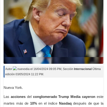
Autor
nuevodia
el
16/04/2024 09:05 PM
, Sección
Internacional
Última
edición 03/05/2024 11:22 PM.
Nueva York.
Las
acciones
del
conglomerado Trump Media
cayeron
este
martes más de
10%
en el índice
Nasdaq
después de que la