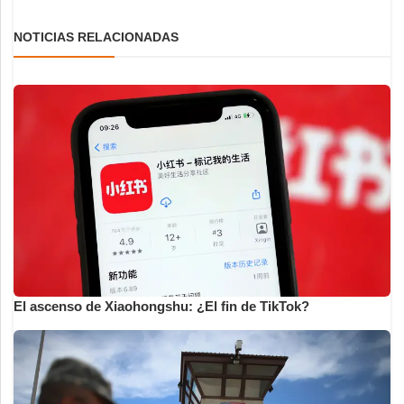
NOTICIAS RELACIONADAS
El ascenso de Xiaohongshu: ¿El fin de TikTok?