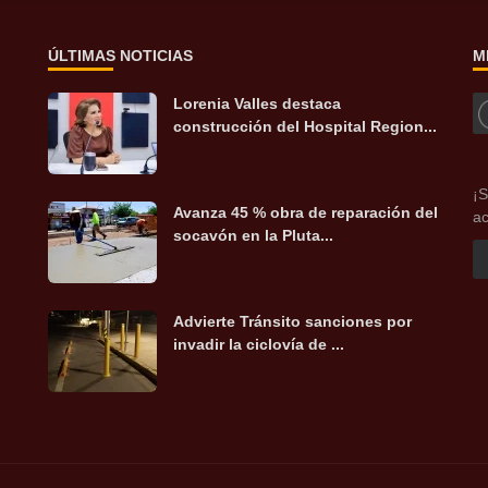
ÚLTIMAS NOTICIAS
M
Lorenia Valles destaca
construcción del Hospital Region...
¡S
Avanza 45 % obra de reparación del
ac
socavón en la Pluta...
Advierte Tránsito sanciones por
invadir la ciclovía de ...