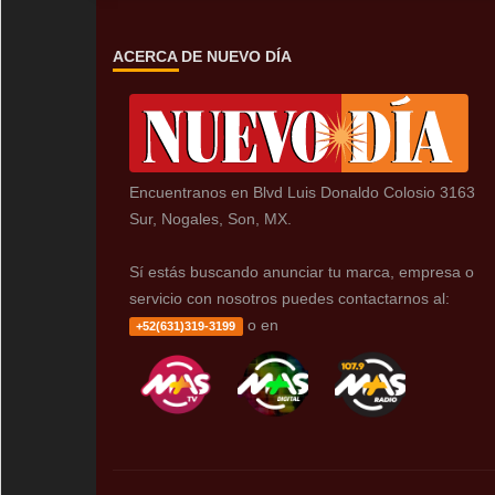
ACERCA DE NUEVO DÍA
Encuentranos en Blvd Luis Donaldo Colosio 3163
Sur, Nogales, Son, MX.
Sí estás buscando anunciar tu marca, empresa o
servicio con nosotros puedes contactarnos al:
o en
+52(631)319-3199