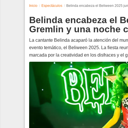
Inicio
Espectáculos
Belinda encabeza el Beliween 2025 jun
Espectáculos
Belinda encabeza el B
Tecnología
Gremlin y una noche c
Contacto
La cantante Belinda acaparó la atención del mun
evento temático, el Beliween 2025. La fiesta re
Edición Impresa
marcada por la creatividad en los disfraces y el 