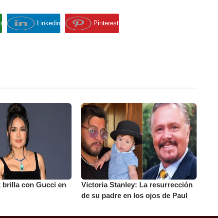
p
Linkedin
Pinterest
brilla con Gucci en
Victoria Stanley: La resurrección
de su padre en los ojos de Paul