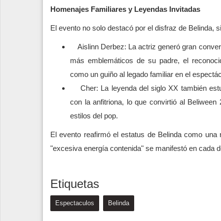
Homenajes Familiares y Leyendas Invitadas
El evento no solo destacó por el disfraz de Belinda, 
Aislinn Derbez: La actriz generó gran convers
más emblemáticos de su padre, el reconocid
como un guiño al legado familiar en el espectác
Cher: La leyenda del siglo XX también estu
con la anfitriona, lo que convirtió al Beliwe
estilos del pop.
El evento reafirmó el estatus de Belinda como una 
"excesiva energía contenida" se manifestó en cada de
Etiquetas
Espectaculos
Belinda