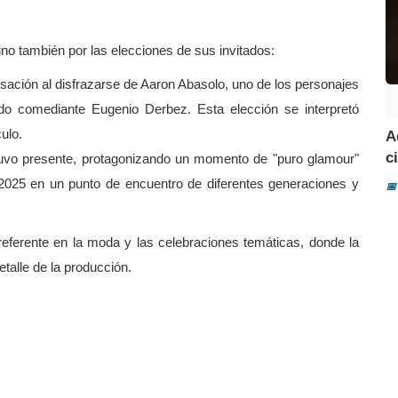
sino también por las elecciones de sus invitados:
ación al disfrazarse de Aaron Abasolo, uno de los personajes
o comediante Eugenio Derbez. Esta elección se interpretó
ulo.
A
ci
vo presente, protagonizando un momento de "puro glamour"
en 2025 en un punto de encuentro de diferentes generaciones y
📅
referente en la moda y las celebraciones temáticas, donde la
talle de la producción.