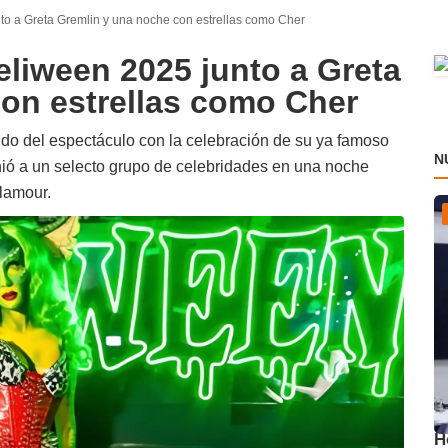
to a Greta Gremlin y una noche con estrellas como Cher
eliween 2025 junto a Greta
on estrellas como Cher
do del espectáculo con la celebración de su ya famoso
N
unió a un selecto grupo de celebridades en una noche
glamour.
L
H