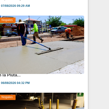
07/08/2026 09:29 AM
Nogales
vanza 45 % obra de reparación del socavón
n la Pluta...
06/08/2026 04:32 PM
Nogales