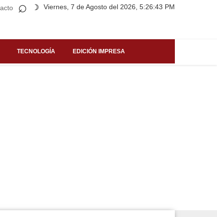
⌕
Viernes, 7 de Agosto del 2026, 5:26:43 PM
☽
acto
TECNOLOGÍA
EDICIÓN IMPRESA