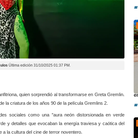
📅
ulos
Última edición 31/10/2025 01:37 PM.
A
anfitriona, quien sorprendió al transformarse en Greta Gremlin.
e
e la criatura de los años 90 de la película Gremlins 2.
📅
redes sociales como una “aura neón distorsionada en verde
erde y detalles que evocaban la energía traviesa y caótica del
a la cultura del cine de terror noventero.