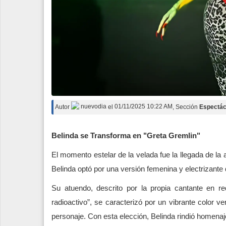
Autor
nuevodia
el
01/11/2025 10:22 AM
, Sección
Espectác
Belinda se Transforma en "Greta Gremlin"
El momento estelar de la velada fue la llegada de la 
Belinda optó por una versión femenina y electrizante d
Su atuendo, descrito por la propia cantante en 
radioactivo”, se caracterizó por un vibrante color v
personaje. Con esta elección, Belinda rindió homenaje 