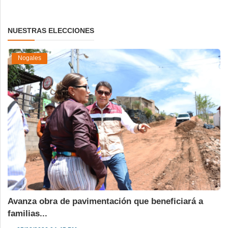
NUESTRAS ELECCIONES
Nogales
Avanza obra de pavimentación que beneficiará a
familias...