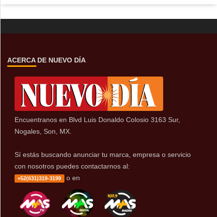
ACERCA DE NUEVO DÍA
Encuentranos en Blvd Luis Donaldo Colosio 3163 Sur,
Nogales, Son, MX.
Sí estás buscando anunciar tu marca, empresa o servicio
con nosotros puedes contactarnos al:
o en
+52(631)319-3199