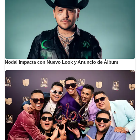
Nodal Impacta con Nuevo Look y Anuncio de Álbum