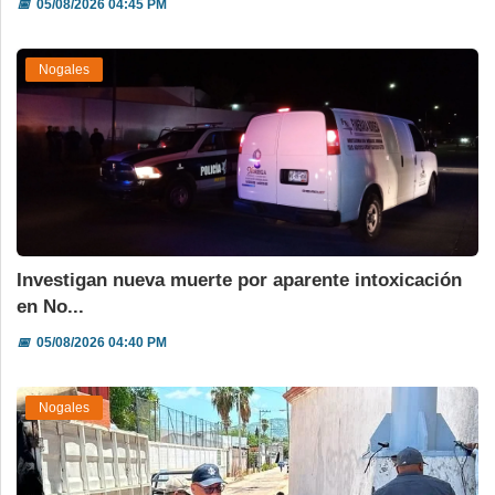
📅
05/08/2026 04:45 PM
Nogales
Investigan nueva muerte por aparente intoxicación
en No...
📅
05/08/2026 04:40 PM
Nogales