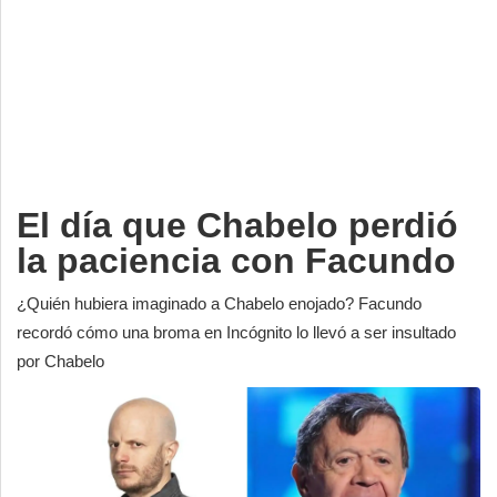
Deportes
Espectáculos
Tecnología
Contacto
Edición Impresa
El día que Chabelo perdió
la paciencia con Facundo
¿Quién hubiera imaginado a Chabelo enojado? Facundo
recordó cómo una broma en Incógnito lo llevó a ser insultado
por Chabelo