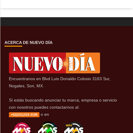
ACERCA DE NUEVO DÍA
Encuentranos en Blvd Luis Donaldo Colosio 3163 Sur,
Nogales, Son, MX.
Sí estás buscando anunciar tu marca, empresa o servicio
con nosotros puedes contactarnos al:
o en
+52(631)319-3199