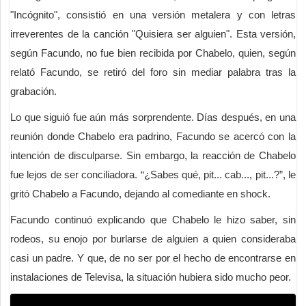
"Incógnito", consistió en una versión metalera y con letras
irreverentes de la canción "Quisiera ser alguien". Esta versión,
según Facundo, no fue bien recibida por Chabelo, quien, según
relató Facundo, se retiró del foro sin mediar palabra tras la
grabación.
Lo que siguió fue aún más sorprendente. Días después, en una
reunión donde Chabelo era padrino, Facundo se acercó con la
intención de disculparse. Sin embargo, la reacción de Chabelo
fue lejos de ser conciliadora. “¿Sabes qué, pit... cab..., pit...?”, le
gritó Chabelo a Facundo, dejando al comediante en shock.
Facundo continuó explicando que Chabelo le hizo saber, sin
rodeos, su enojo por burlarse de alguien a quien consideraba
casi un padre. Y que, de no ser por el hecho de encontrarse en
instalaciones de Televisa, la situación hubiera sido mucho peor.