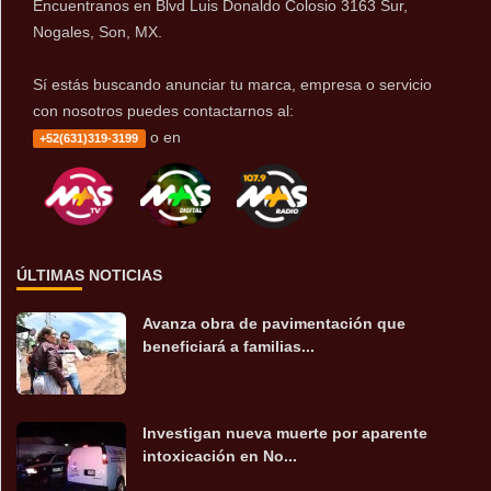
Encuentranos en Blvd Luis Donaldo Colosio 3163 Sur,
Nogales, Son, MX.
Sí estás buscando anunciar tu marca, empresa o servicio
con nosotros puedes contactarnos al:
o en
+52(631)319-3199
ÚLTIMAS NOTICIAS
Avanza obra de pavimentación que
beneficiará a familias...
Investigan nueva muerte por aparente
intoxicación en No...