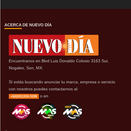
ACERCA DE NUEVO DÍA
Encuentranos en Blvd Luis Donaldo Colosio 3163 Sur,
Nogales, Son, MX.
Sí estás buscando anunciar tu marca, empresa o servicio
con nosotros puedes contactarnos al:
o en
+52(631)319-3199