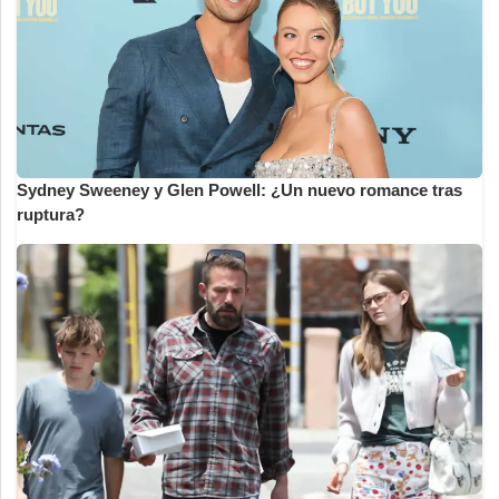
Sydney Sweeney y Glen Powell: ¿Un nuevo romance tras
ruptura?