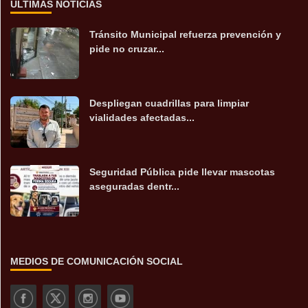
ÚLTIMAS NOTICIAS
Tránsito Municipal refuerza prevención y
pide no cruzar...
Despliegan cuadrillas para limpiar
vialidades afectadas...
Seguridad Pública pide llevar mascotas
aseguradas dentr...
MEDIOS DE COMUNICACIÓN SOCIAL