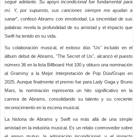
seguir adelante. Su apoyo incondicional fue fundamental para
mí. Y, por supuesto, sus canciones siempre me ayudan a
sanar
”, confesó Abrams con emotividad. La sinceridad de sus
palabras revela la profundidad de su amistad y el impacto que
Swift ha tenido en su vida.
Su colaboración musical, el exitoso dúo "Us" incluido en el
álbum debut de Abrams, "The Secret of Us", alcanzó el puesto
número 36 en la lista Billboard Hot 100 y obtuvo una nominación
al Grammy a la Mejor Interpretación de Pop Dúo/Grupo en
2025. Aunque finalmente el premio fue para Lady Gaga y Bruno
Mars, la nominación representa un hito significativo en la
carrera de Abrams, consolidando su talento y su creciente
reconocimiento en la escena musical.
La historia de Abrams y Swift va más allá de una simple
amistad en la industria musical. Es un relato conmovedor sobre
el apoyo mutuo, la admiración incondicional, y el impacto