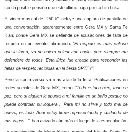
con la posible pensión que este último paga por su hijo Luka.
El video musical de "250 k" incluye una captura de pantalla de
una conversación, aparentemente entre Gera MX y Santa Fe
Klan, donde Gera MX se defiende de acusaciones de falta de
respeto en un evento, afirmando:
“El respeto es más valioso
que la fama, yo no quiero pelear con nadie, pero siempre me
defenderé de todos. Esta lírica fue creada para responder las
faltas de respeto recibidas en la fiesta SPTFY”.
Pero la controversia va más allá de la letra. Publicaciones en
redes sociales de Gera MX, como:
“Todo estaba bien, todo en
paz, pero si alguien le apunta a mi familia en un baño porque no
puede controlar su loquera… Para mí no sirve y todo mal de
nuevo, es todo. Aquí estoy firme representando y cuidando de
mis vagos...”
, han avivado aún más el fuego de la especulación.
La participación de Maya Nazor, madre del hijo de Santa Fe