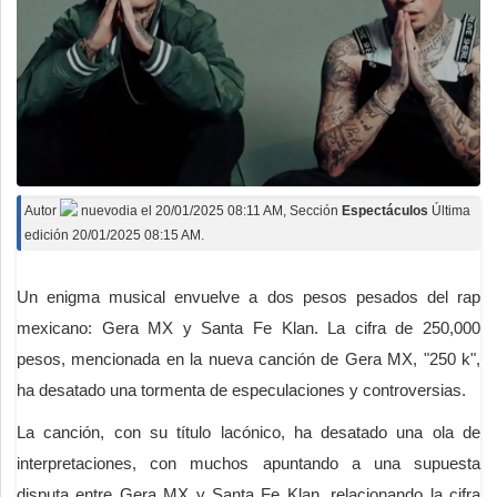
Autor
nuevodia
el
20/01/2025 08:11 AM
, Sección
Espectáculos
Última
edición 20/01/2025 08:15 AM.
Un enigma musical envuelve a dos pesos pesados del rap
mexicano: Gera MX y Santa Fe Klan. La cifra de 250,000
pesos, mencionada en la nueva canción de Gera MX, "250 k",
ha desatado una tormenta de especulaciones y controversias.
La canción, con su título lacónico, ha desatado una ola de
interpretaciones, con muchos apuntando a una supuesta
disputa entre Gera MX y Santa Fe Klan, relacionando la cifra