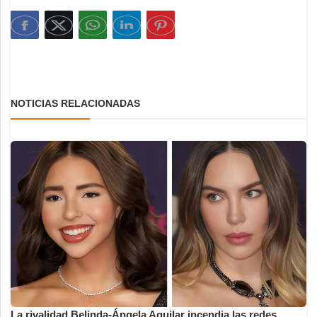
NOTICIAS RELACIONADAS
La rivalidad Belinda-Ángela Aguilar incendia las redes