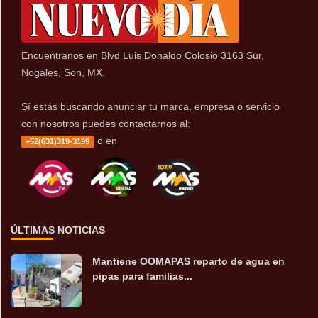
Encuentranos en Blvd Luis Donaldo Colosio 3163 Sur,
Nogales, Son, MX.
Sí estás buscando anunciar tu marca, empresa o servicio
con nosotros puedes contactarnos al:
o en
+52(631)319-3199
ÚLTIMAS NOTICIAS
Mantiene OOMAPAS reparto de agua en
pipas para familias...