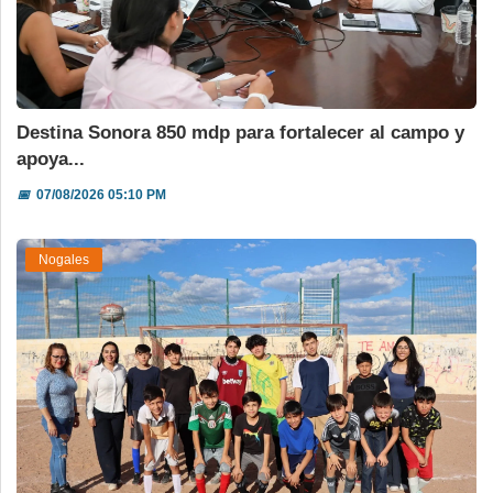
Destina Sonora 850 mdp para fortalecer al campo y
apoya...
📅
07/08/2026 05:10 PM
Nogales