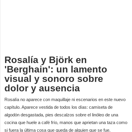
Deportes
Espectáculos
Tecnología
Contacto
Edición Impresa
Rosalía y Björk en
'Berghain': un lamento
visual y sonoro sobre
dolor y ausencia
Rosalía no aparece con maquillaje ni escenarios en este nuevo
capítulo. Aparece vestida de todos los días: camiseta de
algodón desgastada, pies descalzos sobre el linóleo de una
cocina que huele a café frío, manos que aprietan una taza como
si fuera la última cosa que queda de alguien que se fue.