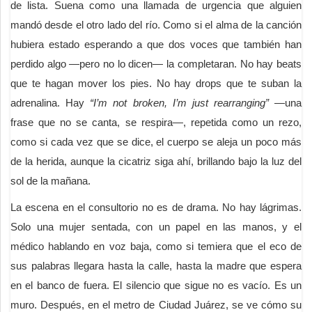
de lista. Suena como una llamada de urgencia que alguien
mandó desde el otro lado del río. Como si el alma de la canción
hubiera estado esperando a que dos voces que también han
perdido algo —pero no lo dicen— la completaran. No hay beats
que te hagan mover los pies. No hay drops que te suban la
adrenalina. Hay
“I’m not broken, I’m just rearranging”
—una
frase que no se canta, se respira—, repetida como un rezo,
como si cada vez que se dice, el cuerpo se aleja un poco más
de la herida, aunque la cicatriz siga ahí, brillando bajo la luz del
sol de la mañana.
La escena en el consultorio no es de drama. No hay lágrimas.
Solo una mujer sentada, con un papel en las manos, y el
médico hablando en voz baja, como si temiera que el eco de
sus palabras llegara hasta la calle, hasta la madre que espera
en el banco de fuera. El silencio que sigue no es vacío. Es un
muro. Después, en el metro de Ciudad Juárez, se ve cómo su