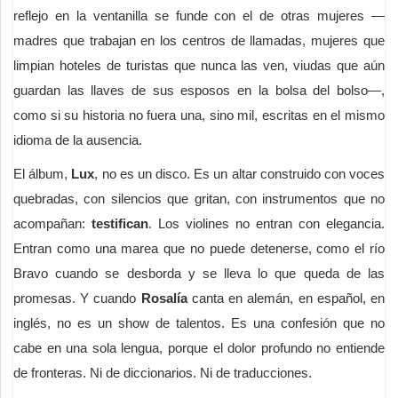
reflejo en la ventanilla se funde con el de otras mujeres —
madres que trabajan en los centros de llamadas, mujeres que
limpian hoteles de turistas que nunca las ven, viudas que aún
guardan las llaves de sus esposos en la bolsa del bolso—,
como si su historia no fuera una, sino mil, escritas en el mismo
idioma de la ausencia.
El álbum,
Lux
, no es un disco. Es un altar construido con voces
quebradas, con silencios que gritan, con instrumentos que no
acompañan:
testifican
. Los violines no entran con elegancia.
Entran como una marea que no puede detenerse, como el río
Bravo cuando se desborda y se lleva lo que queda de las
promesas. Y cuando
Rosalía
canta en alemán, en español, en
inglés, no es un show de talentos. Es una confesión que no
cabe en una sola lengua, porque el dolor profundo no entiende
de fronteras. Ni de diccionarios. Ni de traducciones.