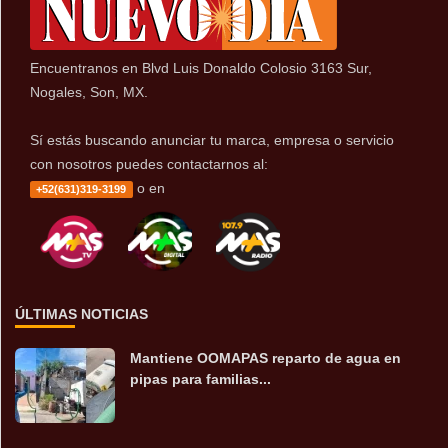
Encuentranos en Blvd Luis Donaldo Colosio 3163 Sur,
Nogales, Son, MX.
Sí estás buscando anunciar tu marca, empresa o servicio
con nosotros puedes contactarnos al:
o en
+52(631)319-3199
ÚLTIMAS NOTICIAS
Mantiene OOMAPAS reparto de agua en
pipas para familias...