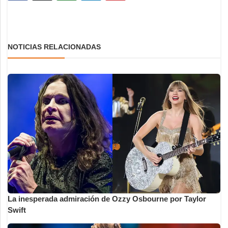
NOTICIAS RELACIONADAS
La inesperada admiración de Ozzy Osbourne por Taylor
Swift