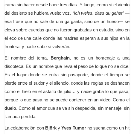
cama sin hacer desde hace tres días. Y luego, como si el viento
del desierto se hubiera vuelto voz,
“Ich weiss, dass du gehst”
—
esa frase que no sale de una garganta, sino de un hueso— se
eleva sobre cuerdas que no fueron grabadas en estudio, sino en
el eco de una calle donde las madres esperan a sus hijos en la
frontera, y nadie sabe si volverán.
El nombre del tema,
Berghain
, no es un homenaje a una
discoteca. Es un nombre que lleva el peso de lo que no se dice.
Es el lugar donde se entra sin pasaporte, donde el tiempo se
pierde entre el sudor y el silencio, donde las reglas se deshacen
como el hielo en el asfalto de julio… y nadie graba lo que pasa,
porque lo que pasa no se puede contener en un video. Como el
duelo
. Como el amor que se va sin despedida, sin mensaje, sin
llamada perdida.
La colaboración con
Björk
y
Yves Tumor
no suena como un hit