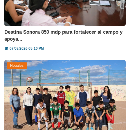
Destina Sonora 850 mdp para fortalecer al campo y
apoya...
📅
07/08/2026 05:10 PM
Nogales