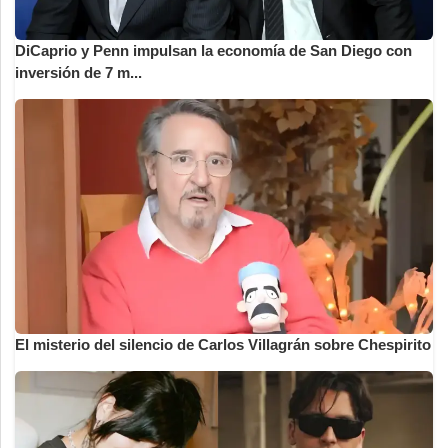
DiCaprio y Penn impulsan la economía de San Diego con
inversión de 7 m...
El misterio del silencio de Carlos Villagrán sobre Chespirito