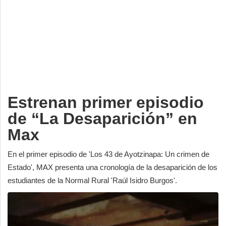
Deportes
Espectáculos
Tecnología
Contacto
Edición Impresa
Estrenan primer episodio
de “La Desaparición” en
Max
En el primer episodio de 'Los 43 de Ayotzinapa: Un crimen de
Estado', MAX presenta una cronología de la desaparición de los
estudiantes de la Normal Rural 'Raúl Isidro Burgos'.