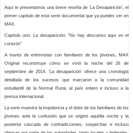
Aquí te presentamos una breve reseña de 'La Desaparición', el
primer capítulo de esta serie documental que ya puedes ver en
MAX.
Capítulo uno: La desaparición: "No hay descanso aquí en el
corazón"
A través de entrevistas con familiares de los jóvenes, MAX
Original reconstruye cómo se vivió la noche del 26 de
septiembre de 2014. 'La desaparición' ofrece una cronología
detallada de los sucesos que marcaron a la comunidad
estudiantil de la Normal Rural, al país entero e incluso a la
prensa internacional.
La serie muestra la impotencia y el dolor de los familiares de los
jóvenes ante la confusión que se originó aquélla noche y la
posterior cascada de contradicciones, sospechas e incluso
ofensas por parte de las autoridades, tanto locales y federales,