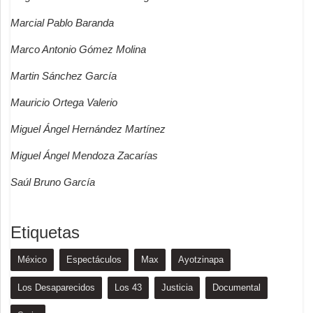
Marcial Pablo Baranda
Marco Antonio Gómez Molina
Martin Sánchez García
Mauricio Ortega Valerio
Miguel Ángel Hernández Martínez
Miguel Ángel Mendoza Zacarías
Saúl Bruno García
Etiquetas
México
Espectáculos
Max
Ayotzinapa
Los Desaparecidos
Los 43
Justicia
Documental