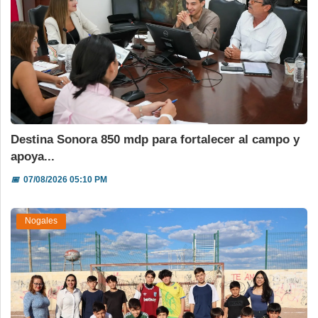
Destina Sonora 850 mdp para fortalecer al campo y
apoya...
📅
07/08/2026 05:10 PM
Nogales