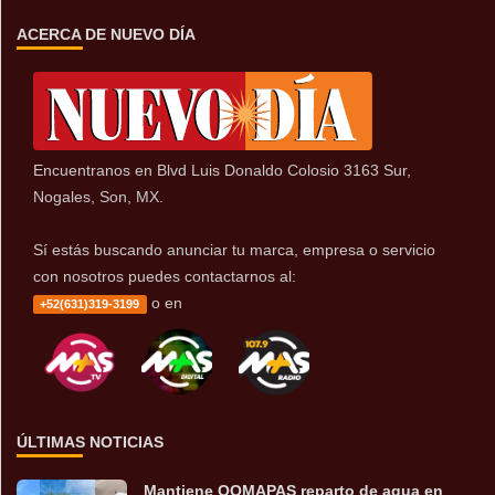
ACERCA DE NUEVO DÍA
Encuentranos en Blvd Luis Donaldo Colosio 3163 Sur,
Nogales, Son, MX.
Sí estás buscando anunciar tu marca, empresa o servicio
con nosotros puedes contactarnos al:
o en
+52(631)319-3199
ÚLTIMAS NOTICIAS
Mantiene OOMAPAS reparto de agua en