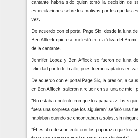
cantante habría sido quien tomó la decisión de 
especulaciones sobre los motivos por los que las est
vez.
De acuerdo con el portal Page Six, desde la luna de
Ben Affleck quien se molestó con la 'diva del Bronx'
de la cantante.​
Jennifer Lopez y Ben Affleck se fueron de luna d
felicidad por todo lo alto, pues fueron captados en va
De acuerdo con el portal Page Six, la presión, a cau
en Ben Affleck, salieron a relucir en su luna de miel
​“No estaba contento con que los paparazzi los siguie
fuera una sorpresa que los siguieran” señaló una 
hablaban cuando se encontraban a solas, sin ningun
"Él estaba descontento con los paparazzi que los seg