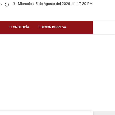
⌕
Miércoles, 5 de Agosto del 2026, 11:17:20 PM
☽
o
TECNOLOGÍA
EDICIÓN IMPRESA