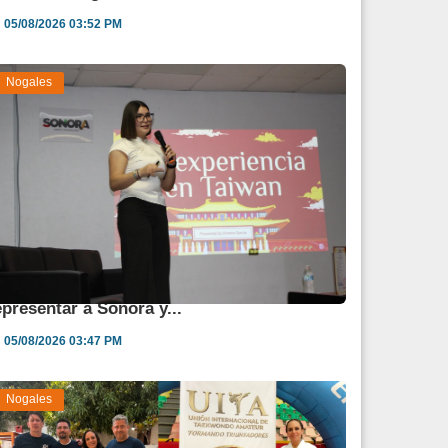
05/08/2026 03:52 PM
Nogales
TN reconoce a Ximena García por
epresentar a Sonora y...
05/08/2026 03:47 PM
Nogales