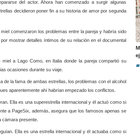
separarse del actor. Ahora han comenzado a surgir algunas
rellas decidieron poner fin a su historia de amor por segunda
 miel comenzaron los problemas entre la pareja y habría sido
 por mostrar detalles íntimos de su relación en el documental
M
e
e miel a Lago Como, en Italia donde la pareja compartió su
📅
rias ocasiones durante su viaje.
sa de la fama de ambas estrellas, los problemas con el alcohol
, pues aparentemente ahí habrían empezado los conflictos.
ran. Ella es una superestrella internacional y él actuó como si
fuente a PageSix, además, asegura que los famosos apenas se
a cámara presente.
uían. Ella es una estrella internacional y él actuaba como si