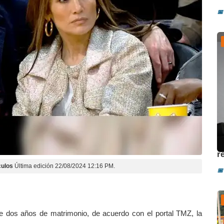
📅
U
r
ulos
Última edición 22/08/2024 12:16 PM.
📅
e dos años de matrimonio, de acuerdo con el portal TMZ, la