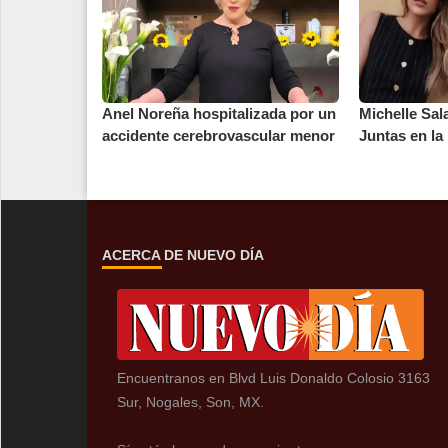
Anel Noreña hospitalizada por un
Michelle Sal
accidente cerebrovascular menor
Juntas en la 
ACERCA DE NUEVO DÍA
Encuentranos en Blvd Luis Donaldo Colosio 3163
Sur, Nogales, Son, MX.