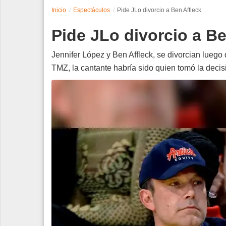
Inicio
Espectáculos
Pide JLo divorcio a Ben Affleck
Espectáculos
Pide JLo divorcio a Be
Tecnología
Jennifer López y Ben Affleck, se divorcian luego
Contacto
TMZ, la cantante habría sido quien tomó la decis
Edición Impresa