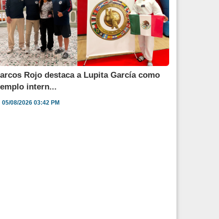
arcos Rojo destaca a Lupita García como
jemplo intern...
05/08/2026 03:42 PM