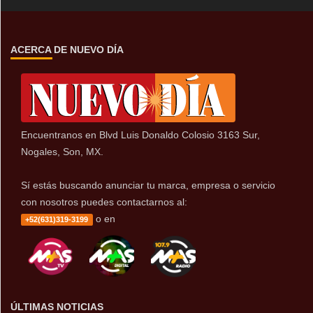
ACERCA DE NUEVO DÍA
Encuentranos en Blvd Luis Donaldo Colosio 3163 Sur,
Nogales, Son, MX.
Sí estás buscando anunciar tu marca, empresa o servicio
con nosotros puedes contactarnos al:
o en
+52(631)319-3199
ÚLTIMAS NOTICIAS