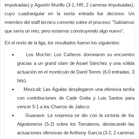
impulsadas) y Agustín Murillo (3-1, HR, 2 carreras impulsadas),
cuyo cuadrangular en la sexta entrada fue decisivo. Un
miembro del staff técnico comentó sobre el proceso: "Sabíamos
que sería un reto, pero estamos construyendo algo nuevo".
En el resto de la liga, los resultados fueron los siguientes:
Los Mochis: Los Cañeros dominaron su encuentro
gracias a un grand slam de Asael Sánchez y una sólida
actuación en el montículo de Darel Torres (6.0 entradas, 3
hits).
Mexicali: Las Águilas desplegaron una ofensiva tardía
con contribuciones de Cade Gotta y Luis Santos para
vencer 5-1 a los Charros de Jalisco.
Guasave: La sorpresa se dio con la victoria de los
Algodoneros (5-2) sobre los Tomateros, destacando las
actuaciones ofensivas de Anthony García (3-2, 2 carreras