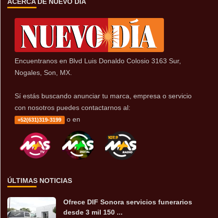
ACERCA DE NUEVO DÍA
Encuentranos en Blvd Luis Donaldo Colosio 3163 Sur,
Nogales, Son, MX.
Sí estás buscando anunciar tu marca, empresa o servicio
con nosotros puedes contactarnos al:
o en
+52(631)319-3199
ÚLTIMAS NOTICIAS
Ofrece DIF Sonora servicios funerarios
desde 3 mil 150 ...