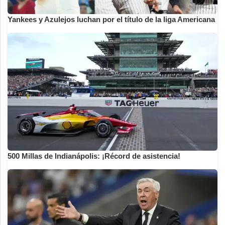
Yankees y Azulejos luchan por el título de la liga Americana
500 Millas de Indianápolis: ¡Récord de asistencia!