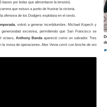
 6 bases por bolas que alimentaron la tensión).
carrera que estuvo a punto de frustrar la victoria.
 la ofensiva de los Dodgers explotara en el sexto.
emporada
, volvió a generar incertidumbre. Michael Kopech y
 generosidad excesiva, permitiendo que San Francisco se
D
el octavo,
Anthony Banda
apareció como un salvador. Tres
d
 en la mesa de operaciones. Alex Vesia cerró con broche de oro
📅