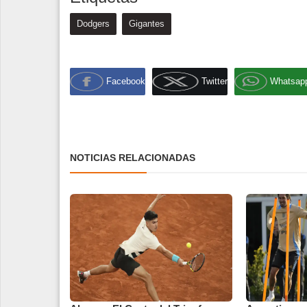
Dodgers
Gigantes
Facebook
Twitter
Whatsap
NOTICIAS RELACIONADAS