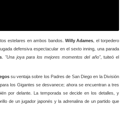
ntos estelares en ambos bandos.
Willy Adames
, el torpedero
ugada defensiva espectacular en el sexto inning, una parada
s
.
"Una joya para los mejores momentos del año"
, tuiteó el
uegos
su ventaja sobre los Padres de San Diego en la División
n para los Gigantes se desvanece; ahora se encuentran a tres
ién por delante. La temporada se decide en los detalles, y
illo de un jugador japonés y la adrenalina de un partido que