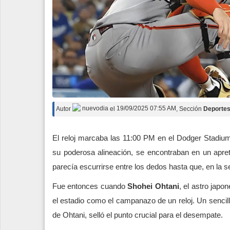
Autor
nuevodia
el
19/09/2025 07:55 AM
, Sección
Deporte
El reloj marcaba las 11:00 PM en el Dodger Stadium
su poderosa alineación, se encontraban en un apret
parecía escurrirse entre los dedos hasta que, en la se
Fue entonces cuando
Shohei Ohtani
, el astro jap
el estadio como el campanazo de un reloj. Un sencil
de Ohtani, selló el punto crucial para el desempate.