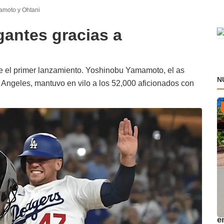
amoto y Ohtani
antes gracias a
de el primer lanzamiento. Yoshinobu Yamamoto, el as
N
 Angeles, mantuvo en vilo a los 52,000 aficionados con
A
e