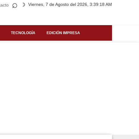
⌕
Viernes, 7 de Agosto del 2026, 3:39:18 AM
☽
acto
TECNOLOGÍA
EDICIÓN IMPRESA