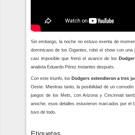
Sin embargo, la noche no estuvo exenta de mome
dominicano de los Gigantes, robó el show con una j
casi imposible que frenó el avance de los
Dodger
analista Eduardo Pérez instantes después.
Con este triunfo, los
Dodgers
extendieron a tres j
Oeste. Mientras tanto, la posibilidad de un comodí
juegos de los Mets, con Arizona y Cincinnati tamb
anoche, esos detalles estuvieron marcados por el br
tuvo de todo.
Etiquetas