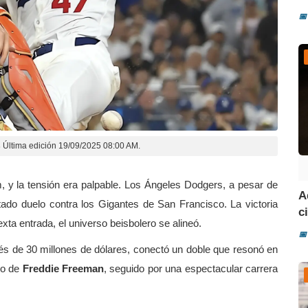
📅
s
Última edición 19/09/2025 08:00 AM.
, y la tensión era palpable. Los Ángeles Dodgers, a pesar de
A
ado duelo contra los Gigantes de San Francisco. La victoria
ci
xta entrada, el universo beisbolero se alineó.
📅
onés de 30 millones de dólares, conectó un doble que resonó en
lo de
Freddie Freeman
, seguido por una espectacular carrera