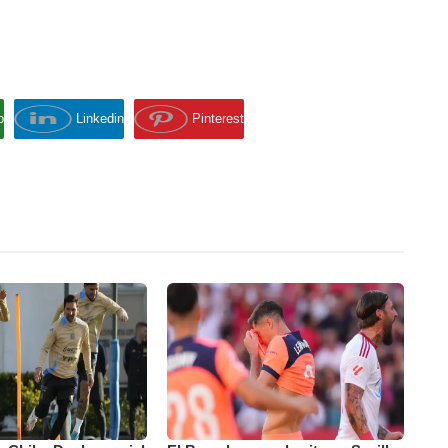
p
Linkedin
Pinterest