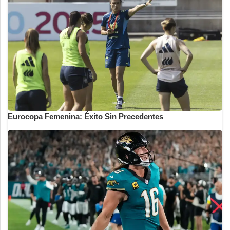
Eurocopa Femenina: Éxito Sin Precedentes