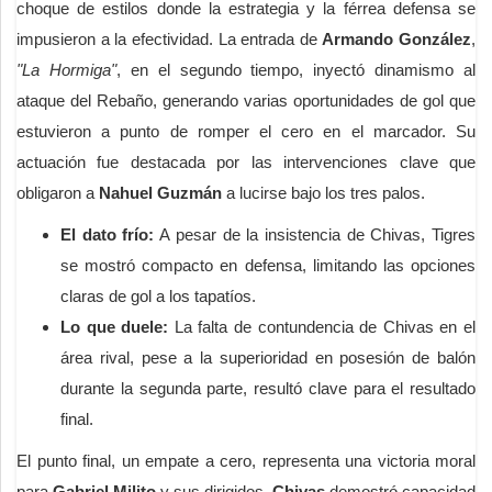
choque de estilos donde la estrategia y la férrea defensa se
impusieron a la efectividad. La entrada de
Armando González
,
"La Hormiga"
, en el segundo tiempo, inyectó dinamismo al
ataque del Rebaño, generando varias oportunidades de gol que
estuvieron a punto de romper el cero en el marcador. Su
actuación fue destacada por las intervenciones clave que
obligaron a
Nahuel Guzmán
a lucirse bajo los tres palos.
El dato frío:
A pesar de la insistencia de Chivas, Tigres
se mostró compacto en defensa, limitando las opciones
claras de gol a los tapatíos.
Lo que duele:
La falta de contundencia de Chivas en el
área rival, pese a la superioridad en posesión de balón
durante la segunda parte, resultó clave para el resultado
final.
El punto final, un empate a cero, representa una victoria moral
para
Gabriel Milito
y sus dirigidos.
Chivas
demostró capacidad