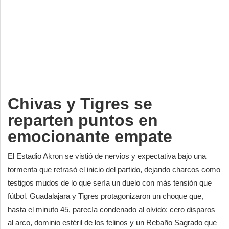
Deportes
Espectáculos
Tecnología
Contacto
Edición Impresa
Chivas y Tigres se
reparten puntos en
emocionante empate
El Estadio Akron se vistió de nervios y expectativa bajo una
tormenta que retrasó el inicio del partido, dejando charcos como
testigos mudos de lo que sería un duelo con más tensión que
fútbol. Guadalajara y Tigres protagonizaron un choque que,
hasta el minuto 45, parecía condenado al olvido: cero disparos
al arco, dominio estéril de los felinos y un Rebaño Sagrado que