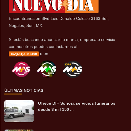
Encuentranos en Blvd Luis Donaldo Colosio 3163 Sur,
Nogales, Son, MX.
Sí estás buscando anunciar tu marca, empresa o servicio
con nosotros puedes contactarnos al:
o en
+52(631)319-3199
ÚLTIMAS NOTICIAS
Ofrece DIF Sonora servicios funerarios
desde 3 mil 150 ...