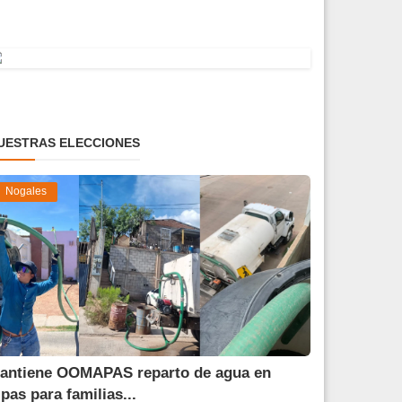
UESTRAS ELECCIONES
Nogales
antiene OOMAPAS reparto de agua en
ipas para familias...