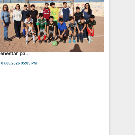
ngélica Burgos impulsa jornada de salud y
ienestar pa...
07/08/2026 05:05 PM