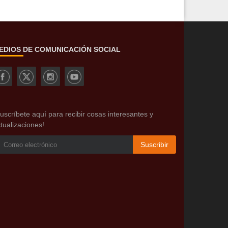
EDIOS DE COMUNICACIÓN SOCIAL
uscríbete aquí para recibir cosas interesantes y
tualizaciones!
Suscribir