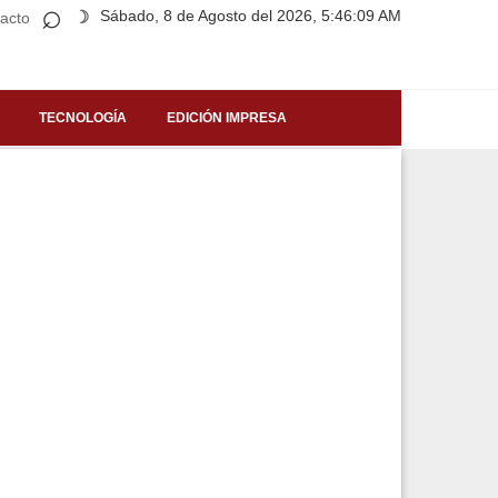
⌕
Sábado, 8 de Agosto del 2026, 5:46:09 AM
☽
acto
TECNOLOGÍA
EDICIÓN IMPRESA