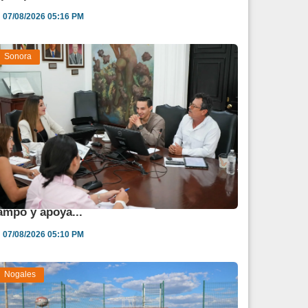
07/08/2026 05:16 PM
Sonora
estina Sonora 850 mdp para fortalecer al
ampo y apoya...
07/08/2026 05:10 PM
Nogales