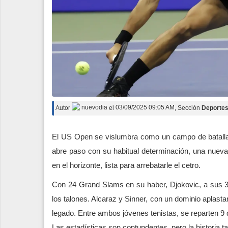
Autor
nuevodia
el
03/09/2025 09:05 AM
, Sección
Deporte
El US Open se vislumbra como un campo de batalla 
abre paso con su habitual determinación, una nueva 
en el horizonte, lista para arrebatarle el cetro.
Con 24 Grand Slams en su haber, Djokovic, a sus 36 
los talones. Alcaraz y Sinner, con un dominio aplast
legado. Entre ambos jóvenes tenistas, se reparten 9 d
Las estadísticas son contundentes, pero la historia t