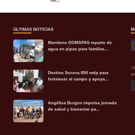
ÚLTIMAS NOTICIAS
M
Mantiene OOMAPAS reparto de
agua en pipas para familias...
¡S
Destina Sonora 850 mdp para
ac
fortalecer al campo y apoya...
Angélica Burgos impulsa jornada
de salud y bienestar pa...