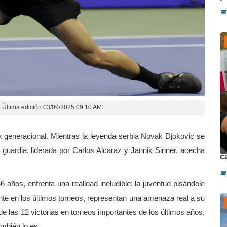
📅
s
Última edición 03/09/2025 09:10 AM.
generacional. Mientras la leyenda serbia Novak Djokovic se
D
guardia, liderada por Carlos Alcaraz y Jannik Sinner, acecha
c
📅
años, enfrenta una realidad ineludible: la juventud pisándole
ante en los últimos torneos, representan una amenaza real a su
e las 12 victorias en torneos importantes de los últimos años.
ambién lo es.