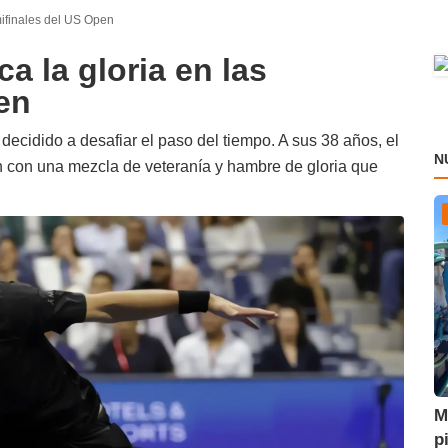
mifinales del US Open
a la gloria en las
en
decidido a desafiar el paso del tiempo. A sus 38 años, el
N
n con una mezcla de veteranía y hambre de gloria que
M
p