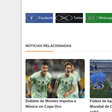
Facebook
Twitter
Whatsap
NOTICIAS RELACIONADAS
Doblete de Montes impulsa a
Fútbol de luj
México en Copa Oro
Mundial de 
pidió...