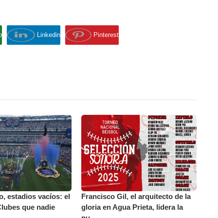
p
Linkedin
Pinterest
o, estadios vacíos: el
Francisco Gil, el arquitecto de la
Clubes que nadie
gloria en Agua Prieta, lidera la
nu...