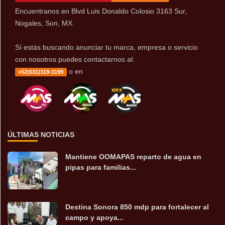
Encuentranos en Blvd Luis Donaldo Colosio 3163 Sur,
Nogales, Son, MX.
Sí estás buscando anunciar tu marca, empresa o servicio
con nosotros puedes contactarnos al:
o en
+52(631)319-3199
ÚLTIMAS NOTICIAS
Mantiene OOMAPAS reparto de agua en
pipas para familias...
Destina Sonora 850 mdp para fortalecer al
campo y apoya...