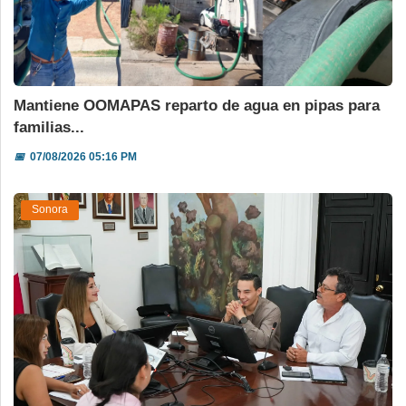
Mantiene OOMAPAS reparto de agua en pipas para
familias...
📅
07/08/2026 05:16 PM
Sonora