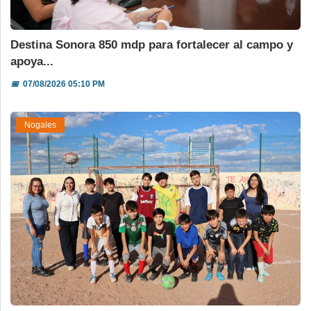
Destina Sonora 850 mdp para fortalecer al campo y
apoya...
📅
07/08/2026 05:10 PM
Nogales