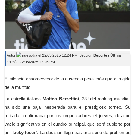
Autor
nuevodia
el
22/05/2025 12:24 PM
, Sección
Deportes
Última
edición 22/05/2025 12:26 PM.
El silencio ensordecedor de la ausencia pesa más que el rugido
de la multitud.
La estrella italiana
Matteo Berrettini
, 28º del ranking mundial,
ha sido una baja inesperada para el prestigioso torneo. Su
retirada, confirmada por los organizadores el jueves, deja un
vacío significativo en el cuadro principal, que será cubierto por
un "
lucky loser
". La decisión llega tras una serie de problemas