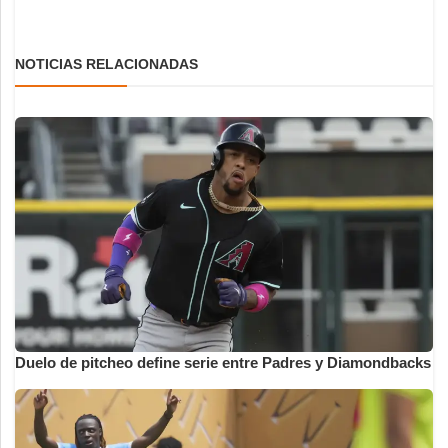
NOTICIAS RELACIONADAS
Duelo de pitcheo define serie entre Padres y Diamondbacks