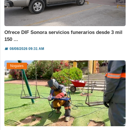
Ofrece DIF Sonora servicios funerarios desde 3 mil
150 ...
📅
08/08/2026 09:31 AM
Nogales