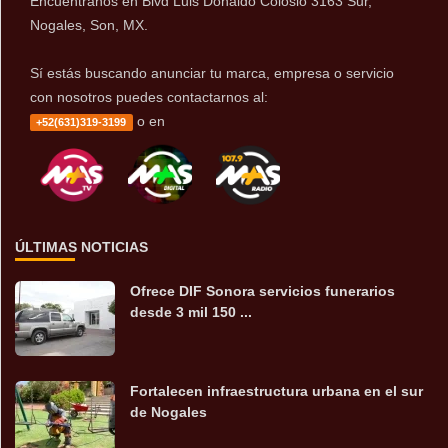
Encuentranos en Blvd Luis Donaldo Colosio 3163 Sur,
Nogales, Son, MX.
Sí estás buscando anunciar tu marca, empresa o servicio
con nosotros puedes contactarnos al:
o en
+52(631)319-3199
ÚLTIMAS NOTICIAS
Ofrece DIF Sonora servicios funerarios
desde 3 mil 150 ...
Fortalecen infraestructura urbana en el sur
de Nogales