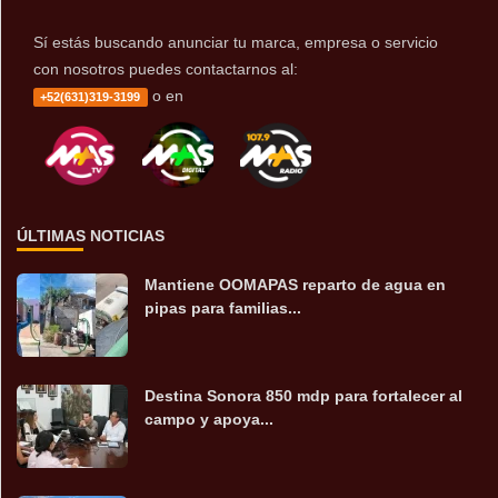
Sí estás buscando anunciar tu marca, empresa o servicio
con nosotros puedes contactarnos al:
o en
+52(631)319-3199
ÚLTIMAS NOTICIAS
Mantiene OOMAPAS reparto de agua en
pipas para familias...
Destina Sonora 850 mdp para fortalecer al
campo y apoya...