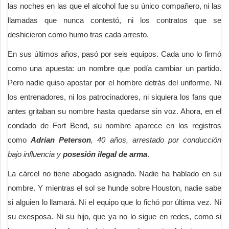
las noches en las que el alcohol fue su único compañero, ni las
llamadas que nunca contestó, ni los contratos que se
deshicieron como humo tras cada arresto.
En sus últimos años, pasó por seis equipos. Cada uno lo firmó
como una apuesta: un nombre que podía cambiar un partido.
Pero nadie quiso apostar por el hombre detrás del uniforme. Ni
los entrenadores, ni los patrocinadores, ni siquiera los fans que
antes gritaban su nombre hasta quedarse sin voz. Ahora, en el
condado de Fort Bend, su nombre aparece en los registros
como
Adrian Peterson
, 40 años, arrestado por conducción
bajo influencia y
posesión ilegal de arma
.
La cárcel no tiene abogado asignado. Nadie ha hablado en su
nombre. Y mientras el sol se hunde sobre Houston, nadie sabe
si alguien lo llamará. Ni el equipo que lo fichó por última vez. Ni
su exesposa. Ni su hijo, que ya no lo sigue en redes, como si