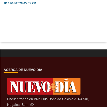
📅
07/08/2026 05:05 PM
ACERCA DE NUEVO DÍA
Encuentranos en Blvd Luis Donaldo Colosio 3163 Sur,
Nogales, Son, MX.