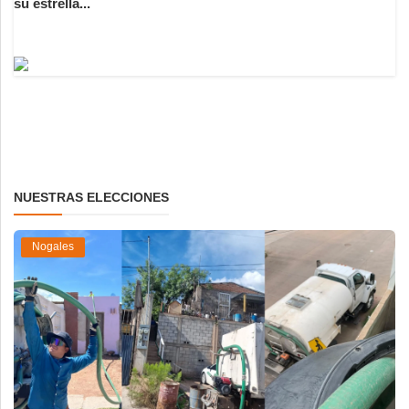
su estrella...
NUESTRAS ELECCIONES
Nogales