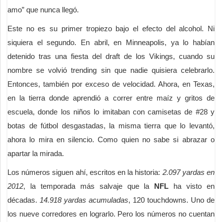
amo” que nunca llegó.
Este no es su primer tropiezo bajo el efecto del alcohol. Ni
siquiera el segundo. En abril, en Minneapolis, ya lo habían
detenido tras una fiesta del draft de los Vikings, cuando su
nombre se volvió trending sin que nadie quisiera celebrarlo.
Entonces, también por exceso de velocidad. Ahora, en Texas,
en la tierra donde aprendió a correr entre maíz y gritos de
escuela, donde los niños lo imitaban con camisetas de #28 y
botas de fútbol desgastadas, la misma tierra que lo levantó,
ahora lo mira en silencio. Como quien no sabe si abrazar o
apartar la mirada.
Los números siguen ahí, escritos en la historia:
2.097 yardas en
2012
, la temporada más salvaje que la
NFL
ha visto en
décadas.
14.918 yardas acumuladas
, 120 touchdowns. Uno de
los nueve corredores en lograrlo. Pero los números no cuentan