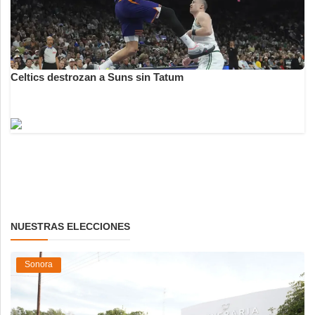
Celtics destrozan a Suns sin Tatum
NUESTRAS ELECCIONES
Sonora