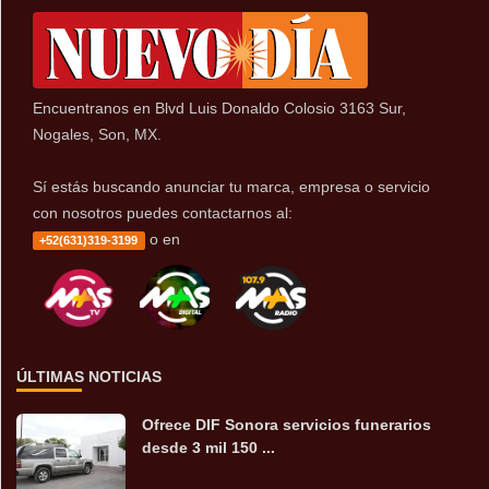
Encuentranos en Blvd Luis Donaldo Colosio 3163 Sur,
Nogales, Son, MX.
Sí estás buscando anunciar tu marca, empresa o servicio
con nosotros puedes contactarnos al:
o en
+52(631)319-3199
ÚLTIMAS NOTICIAS
Ofrece DIF Sonora servicios funerarios
desde 3 mil 150 ...