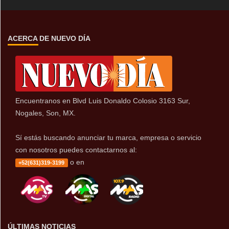
ACERCA DE NUEVO DÍA
Encuentranos en Blvd Luis Donaldo Colosio 3163 Sur,
Nogales, Son, MX.
Sí estás buscando anunciar tu marca, empresa o servicio
con nosotros puedes contactarnos al:
o en
+52(631)319-3199
ÚLTIMAS NOTICIAS