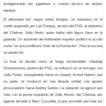
protagonizada por jugadores y cuerpo técnico de ambos
equipos.
El detonante fue, según varios testigos, un manotazo en el
cuello propinado por Luis Enrique, técnico del PSG, al delantero
del Chelsea, João Pedro, quien había sido figura clave en la
goleada. Un asistente del entrenador español justificó la acción
como "un acto irreflexivo, fruto de la frustración". Pero la escena
no quedó ahí.
La furia se desató como un fuego incontrolable. Gianluigi
Donnarumma, portero del PSG, se enfrascó en un forcejeo con
João Pedro, empujándolo hasta el césped. Achraf Hakimi, por
su parte, se involucró en una disputa verbal, con gestos
provocadores hacia Andrey Santos. La situación se agravó aún
más con la previa expulsión de João Neves, del Chelsea, por
agarrar del pelo a Marc Cucurella, lo que encendió aún más los