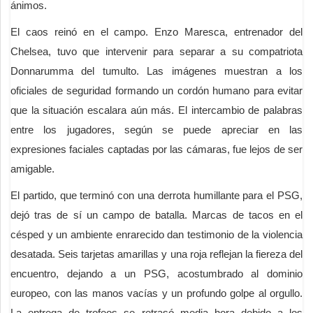
ánimos.
El caos reinó en el campo. Enzo Maresca, entrenador del
Chelsea, tuvo que intervenir para separar a su compatriota
Donnarumma del tumulto. Las imágenes muestran a los
oficiales de seguridad formando un cordón humano para evitar
que la situación escalara aún más. El intercambio de palabras
entre los jugadores, según se puede apreciar en las
expresiones faciales captadas por las cámaras, fue lejos de ser
amigable.
El partido, que terminó con una derrota humillante para el PSG,
dejó tras de sí un campo de batalla. Marcas de tacos en el
césped y un ambiente enrarecido dan testimonio de la violencia
desatada. Seis tarjetas amarillas y una roja reflejan la fiereza del
encuentro, dejando a un PSG, acostumbrado al dominio
europeo, con las manos vacías y un profundo golpe al orgullo.
La entrega de trofeos se retrasó media hora debido a los