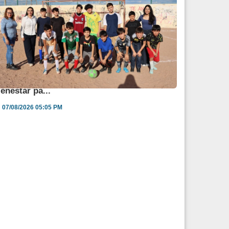
ngélica Burgos impulsa jornada de salud y
ienestar pa...
07/08/2026 05:05 PM