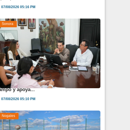
07/08/2026 05:16 PM
Sonora
estina Sonora 850 mdp para fortalecer al
ampo y apoya...
07/08/2026 05:10 PM
Nogales