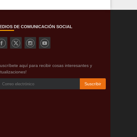
EDIOS DE COMUNICACIÓN SOCIAL
uscríbete aquí para recibir cosas interesantes y
tualizaciones!
Suscribir