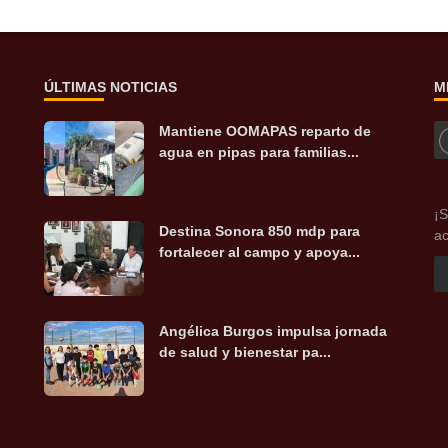
ÚLTIMAS NOTICIAS
M
Mantiene OOMAPAS reparto de
agua en pipas para familias...
¡S
Destina Sonora 850 mdp para
ac
fortalecer al campo y apoya...
Angélica Burgos impulsa jornada
de salud y bienestar pa...