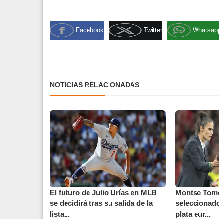
Facebook
Twitter
Whatsap
NOTICIAS RELACIONADAS
El futuro de Julio Urías en MLB
Montse Tomé
se decidirá tras su salida de la
seleccionado
lista...
plata eur...