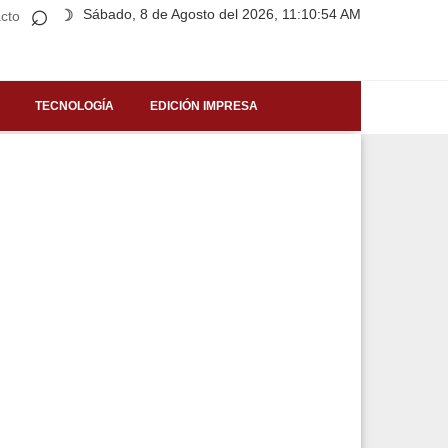
⌕
Sábado, 8 de Agosto del 2026, 11:10:54 AM
☽
cto
TECNOLOGÍA
EDICIÓN IMPRESA