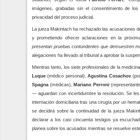
imágenes, grabadas sin el consentimiento de los 
privacidad del proceso judicial.
La jueza Makintach ha rechazado las acusaciones de
y prometiendo ofrecer aclaraciones en la próxim
presentan pruebas contundentes que demuestren mi f
alegaciones ha llevado al tribunal a aprobar la suspen
Mientras tanto, los siete profesionales de la medici
Luque
(médico personal),
Agustina Cosachov
(psi
Spagna
(médicas),
Mariano Perroni
(representant
— aguardan con incertidumbre la resolución. Se le
internación domiciliaria tras una cirugía por un h
se decidirá sobre la continuidad de la jueza Makin
declarar a los casi cincuenta testigos ya escucha
planea sobre los acusados mientras se resuelve este 