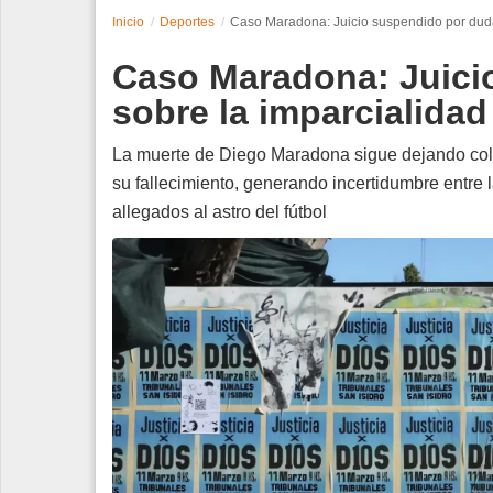
Inicio
Deportes
Caso Maradona: Juicio suspendido por dudas
Espectáculos
Caso Maradona: Juici
Tecnología
sobre la imparcialidad
Contacto
La muerte de Diego Maradona sigue dejando colet
su fallecimiento, generando incertidumbre entre la
Edición Impresa
allegados al astro del fútbol