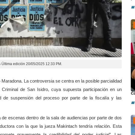
📅
s
Última edición 20/05/2025 12:33 PM.
 Maradona. La controversia se centra en la posible parcialidad
D
y Criminal de San Isidro, cuya supuesta participación en un
c
d de suspensión del proceso por parte de la fiscalía y las
📅
da de escenas dentro de la sala de audiencias por parte de dos
uctora con la que la jueza Makintach tendría relación. Esta
romete gravemente la credibilidad del poder judicial”
. Las