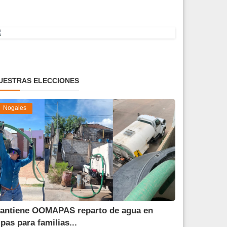
UESTRAS ELECCIONES
Nogales
antiene OOMAPAS reparto de agua en
ipas para familias...