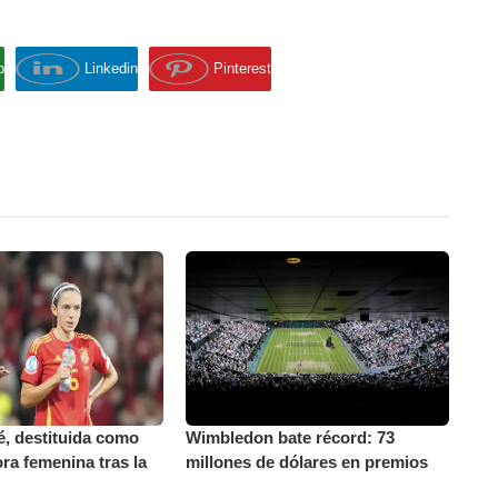
p
Linkedin
Pinterest
, destituida como
Wimbledon bate récord: 73
ra femenina tras la
millones de dólares en premios