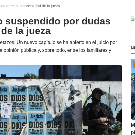
 sobre la imparcialidad de la jueza
o suspendido por dudas
 de la jueza
azos. Un nuevo capítulo se ha abierto en el juicio por
N
 opinión pública y, sobre todo, entre los familiares y
M
p