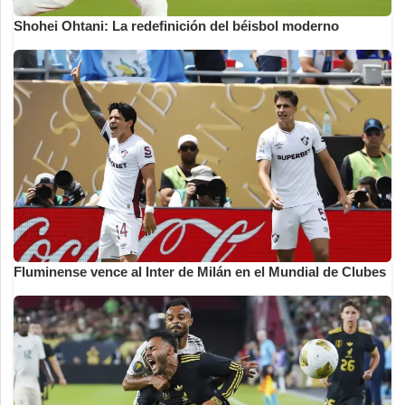
Shohei Ohtani: La redefinición del béisbol moderno
Fluminense vence al Inter de Milán en el Mundial de Clubes