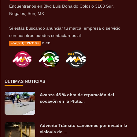
Encuentranos en Blvd Luis Donaldo Colosio 3163 Sur,
Nogales, Son, MX.
Sí estás buscando anunciar tu marca, empresa o servicio
con nosotros puedes contactarnos al:
o en
+52(631)319-3199
ÚLTIMAS NOTICIAS
Avanza 45 % obra de reparación del
socavón en la Pluta...
Advierte Tránsito sanciones por invadir la
ciclovía de ...