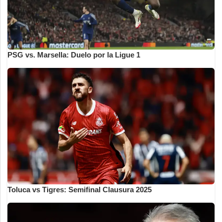
PSG vs. Marsella: Duelo por la Ligue 1
Toluca vs Tigres: Semifinal Clausura 2025