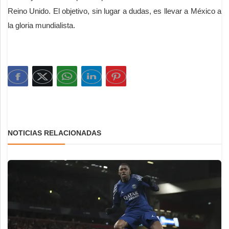
Reino Unido. El objetivo, sin lugar a dudas, es llevar a México a
la gloria mundialista.
NOTICIAS RELACIONADAS