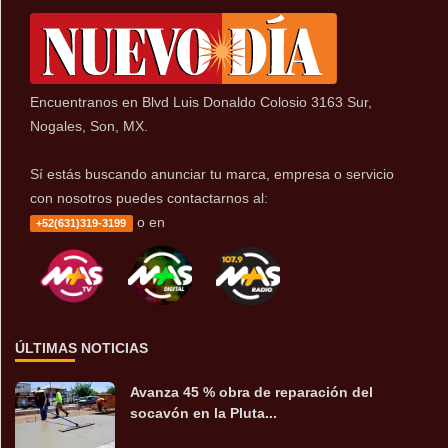
Encuentranos en Blvd Luis Donaldo Colosio 3163 Sur,
Nogales, Son, MX.
Sí estás buscando anunciar tu marca, empresa o servicio
con nosotros puedes contactarnos al:
o en
+52(631)319-3199
ÚLTIMAS NOTICIAS
Avanza 45 % obra de reparación del
socavón en la Pluta...