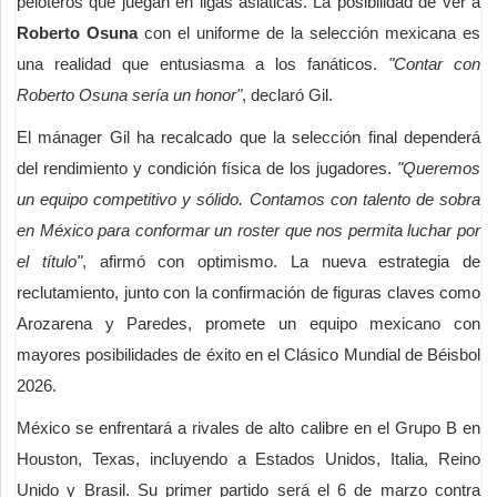
peloteros que juegan en ligas asiáticas. La posibilidad de ver a
Roberto Osuna
con el uniforme de la selección mexicana es
una realidad que entusiasma a los fanáticos.
"Contar con
Roberto Osuna sería un honor"
, declaró Gil.
El mánager Gil ha recalcado que la selección final dependerá
del rendimiento y condición física de los jugadores.
"Queremos
un equipo competitivo y sólido. Contamos con talento de sobra
en México para conformar un roster que nos permita luchar por
el título"
, afirmó con optimismo. La nueva estrategia de
reclutamiento, junto con la confirmación de figuras claves como
Arozarena y Paredes, promete un equipo mexicano con
mayores posibilidades de éxito en el Clásico Mundial de Béisbol
2026.
México se enfrentará a rivales de alto calibre en el Grupo B en
Houston, Texas, incluyendo a Estados Unidos, Italia, Reino
Unido y Brasil. Su primer partido será el 6 de marzo contra