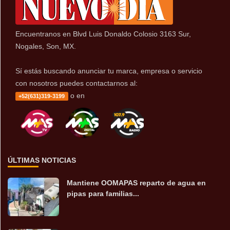
Encuentranos en Blvd Luis Donaldo Colosio 3163 Sur,
Nogales, Son, MX.
Sí estás buscando anunciar tu marca, empresa o servicio
con nosotros puedes contactarnos al:
o en
+52(631)319-3199
ÚLTIMAS NOTICIAS
Mantiene OOMAPAS reparto de agua en
pipas para familias...