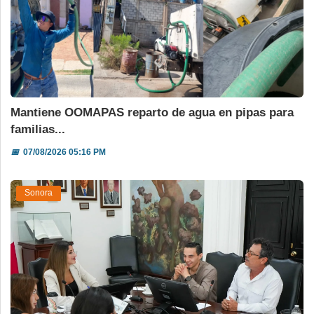
Mantiene OOMAPAS reparto de agua en pipas para
familias...
📅
07/08/2026 05:16 PM
Sonora