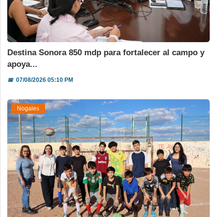
Destina Sonora 850 mdp para fortalecer al campo y
apoya...
📅
07/08/2026 05:10 PM
Nogales