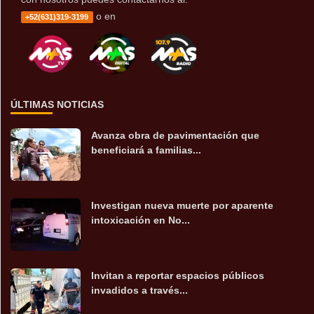
o en
+52(631)319-3199
ÚLTIMAS NOTICIAS
Avanza obra de pavimentación que
beneficiará a familias...
Investigan nueva muerte por aparente
intoxicación en No...
Invitan a reportar espacios públicos
invadidos a través...