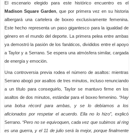
El escenario elegido para este histórico encuentro es el
Madison Square Garden
, que por primera vez en su historia
albergará una cartelera de boxeo exclusivamente femenina.
Este hecho representa un paso gigantesco para la igualdad de
género en el mundo del deporte. La primera pelea entre ambas
ya demostró la pasión de los fanáticos, divididos entre el apoyo
a Taylor y a Serrano. Se espera una atmósfera similar, cargada
de energía y emoción.
Una controversia previa rodea el número de asaltos: mientras
Serrano abogó por asaltos de tres minutos, incluso renunciando
a un título para conseguirlo, Taylor se mantuvo firme en los
asaltos de dos minutos, estándar para el boxeo femenino.
“Hay
una bolsa récord para ambas, y se lo debíamos a los
aficionados por respetar el acuerdo. Ella no lo hizo”,
explicó
Serrano.
“Pero no se equivoquen, cada vez que subimos al ring
es una guerra, y el 11 de julio será la mejor, porque finalmente