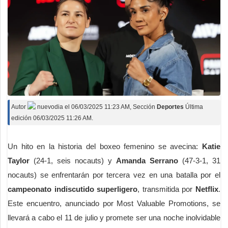
Autor
nuevodia
el
06/03/2025 11:23 AM
, Sección
Deportes
Última
edición 06/03/2025 11:26 AM.
Un hito en la historia del boxeo femenino se avecina:
Katie
Taylor
(24-1, seis nocauts) y
Amanda Serrano
(47-3-1, 31
nocauts) se enfrentarán por tercera vez en una batalla por el
campeonato indiscutido superligero
, transmitida por
Netflix
.
Este encuentro, anunciado por Most Valuable Promotions, se
llevará a cabo el 11 de julio y promete ser una noche inolvidable