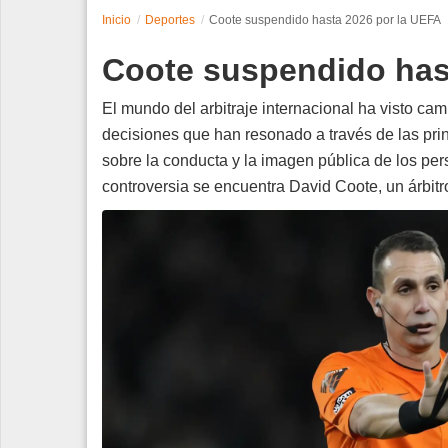
Inicio
Deportes
Coote suspendido hasta 2026 por la UEFA
Espectáculos
Coote suspendido has
Tecnología
El mundo del arbitraje internacional ha visto cam
Contacto
decisiones que han resonado a través de las prin
sobre la conducta y la imagen pública de los pers
Edición Impresa
controversia se encuentra David Coote, un árbitr