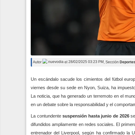
Autor
nuevodia
el
28/02/2025 03:23 PM
, Sección
Deporte
Un escándalo sacude los cimientos del fútbol euro
viernes desde su sede en Nyon, Suiza, ha impuesto 
La noticia, que ha generado un terremoto en el mundo
en un debate sobre la responsabilidad y el comportami
La contundente
suspensión hasta junio de 2026
se
difundidos ampliamente en redes sociales. El primer
entrenador del Liverpool, según ha confirmado la U