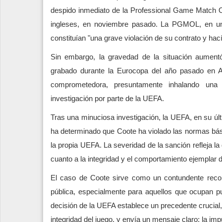
despido inmediato de la Professional Game Match Off
ingleses, en noviembre pasado. La PGMOL, en un 
constituían "una grave violación de su contrato y hací
Sin embargo, la gravedad de la situación aument
grabado durante la Eurocopa del año pasado en A
comprometedora, presuntamente inhalando una
investigación por parte de la UEFA.
Tras una minuciosa investigación, la UEFA, en su últ
ha determinado que Coote ha violado las normas bás
la propia UEFA. La severidad de la sanción refleja la
cuanto a la integridad y el comportamiento ejemplar d
El caso de Coote sirve como un contundente record
pública, especialmente para aquellos que ocupan pue
decisión de la UEFA establece un precedente crucial,
integridad del juego, y envía un mensaje claro: la im