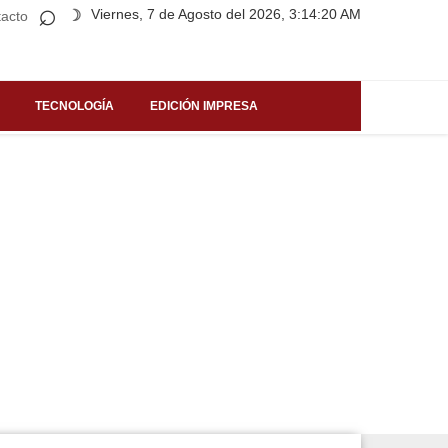
⌕
Viernes, 7 de Agosto del 2026, 3:14:20 AM
☽
acto
TECNOLOGÍA
EDICIÓN IMPRESA