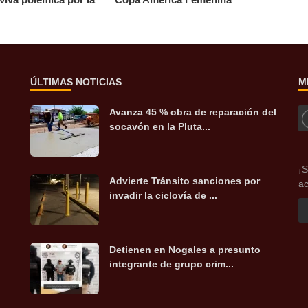
ÚLTIMAS NOTICIAS
M
Avanza 45 % obra de reparación del
socavón en la Pluta...
¡S
Advierte Tránsito sanciones por
ac
invadir la ciclovía de ...
Detienen en Nogales a presunto
integrante de grupo crim...