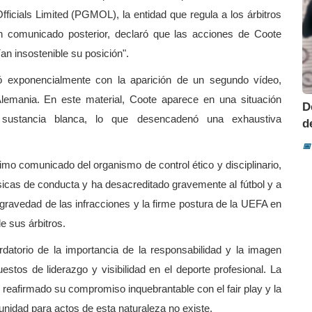
icials Limited (PGMOL), la entidad que regula a los árbitros
comunicado posterior, declaró que las acciones de Coote
an insostenible su posición".
ó exponencialmente con la aparición de un segundo vídeo,
lemania. En este material, Coote aparece en una situación
D
 sustancia blanca, lo que desencadenó una exhaustiva
d
📅
imo comunicado del organismo de control ético y disciplinario,
icas de conducta y ha desacreditado gravemente al fútbol y a
 gravedad de las infracciones y la firme postura de la UEFA en
e sus árbitros.
atorio de la importancia de la responsabilidad y la imagen
stos de liderazgo y visibilidad en el deporte profesional. La
 reafirmado su compromiso inquebrantable con el fair play y la
punidad para actos de esta naturaleza no existe.