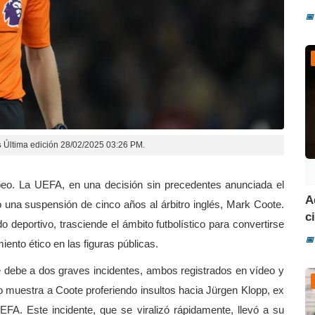
📅
s
Última edición 28/02/2025 03:26 PM.
peo. La UEFA, en una decisión sin precedentes anunciada el
A
una suspensión de cinco años al árbitro inglés, Mark Coote.
ci
 deportivo, trasciende el ámbito futbolístico para convertirse
📅
ento ético en las figuras públicas.
 debe a dos graves incidentes, ambos registrados en vídeo y
o muestra a Coote proferiendo insultos hacia Jürgen Klopp, ex
EFA. Este incidente, que se viralizó rápidamente, llevó a su