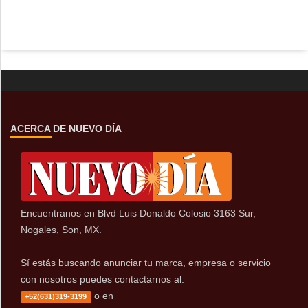
ACERCA DE NUEVO DÍA
Encuentranos en Blvd Luis Donaldo Colosio 3163 Sur,
Nogales, Son, MX.
Sí estás buscando anunciar tu marca, empresa o servicio
con nosotros puedes contactarnos al:
o en
+52(631)319-3199