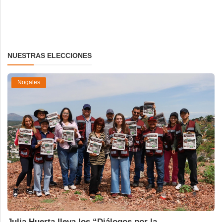
NUESTRAS ELECCIONES
Nogales
Julia Huerta lleva los “Diálogos por la