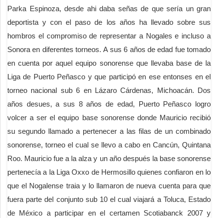
Parka Espinoza, desde ahi daba señas de que sería un gran
deportista y con el paso de los años ha llevado sobre sus
hombros el compromiso de representar a Nogales e incluso a
Sonora en diferentes torneos. A sus 6 años de edad fue tomado
en cuenta por aquel equipo sonorense que llevaba base de la
Liga de Puerto Peñasco y que participó en ese entonses en el
torneo nacional sub 6 en Lázaro Cárdenas, Michoacán. Dos
años desues, a sus 8 años de edad, Puerto Peñasco logro
volcer a ser el equipo base sonorense donde Mauricio recibió
su segundo llamado a pertenecer a las filas de un combinado
sonorense, torneo el cual se llevo a cabo en Cancún, Quintana
Roo. Mauricio fue a la alza y un año después la base sonorense
pertenecía a la Liga Oxxo de Hermosillo quienes confiaron en lo
que el Nogalense traia y lo llamaron de nueva cuenta para que
fuera parte del conjunto sub 10 el cual viajará a Toluca, Estado
de México a participar en el certamen Scotiabanck 2007 y