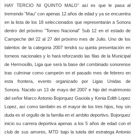
HAY TERCIO NI QUINTO MALO" así es que le pasa al
tremendo "Mau" con apenas 12 años de edad y ya se encuentra
en la lista de los 18 seleccionados que representarán a Sonora
dentro del próximo "Torneo Nacional" Sub 12 en el estado de
Campeche del 22 al 27 del próximo mes de Julio. Uno de los
talentos de la categoria 2007 tendrá su quinta presentación en
torneos nacionales y lo hará reforzando las filas de la Municipal
de Hermosillo, Liga que será la base del combinado sonorense
tras culminar como campeón en el pasado mes de febrero en
esta frontera, evento organizado por Ligas Unidas de
Sonora. Nacido un 13 de mayo del 2007 e hijo del matrimonio
del señor Marco Antonio Bojorquez Gaxiola y Kenia Edith Lopez
Lopez, así como también es el mayor de los tres hijos, hoy sin
duda es el orgullo de la familia en el ambito deportivo. Bojorquez
inicio su carrera deportiva apenas a los 5 años de edad con el
club de sus amores, MTD bajo la tutela del estratega Antonio