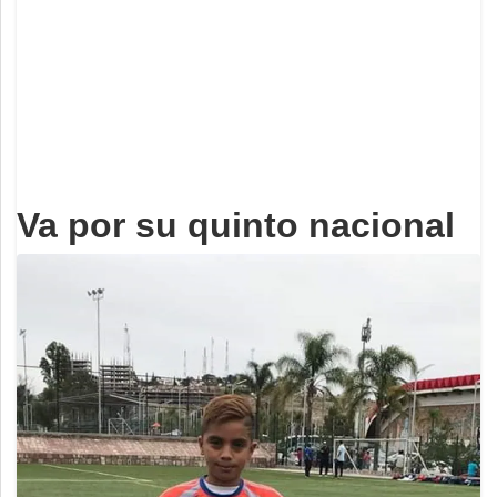
Deportes
Espectáculos
Tecnología
Contacto
Edición Impresa
Va por su quinto nacional