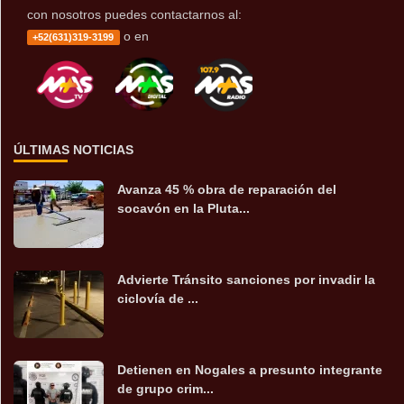
con nosotros puedes contactarnos al:
o en
+52(631)319-3199
ÚLTIMAS NOTICIAS
Avanza 45 % obra de reparación del
socavón en la Pluta...
Advierte Tránsito sanciones por invadir la
ciclovía de ...
Detienen en Nogales a presunto integrante
de grupo crim...