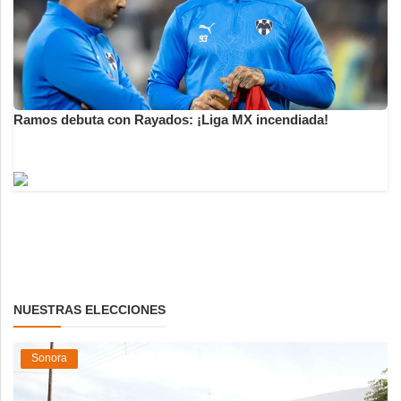
Ramos debuta con Rayados: ¡Liga MX incendiada!
NUESTRAS ELECCIONES
Sonora