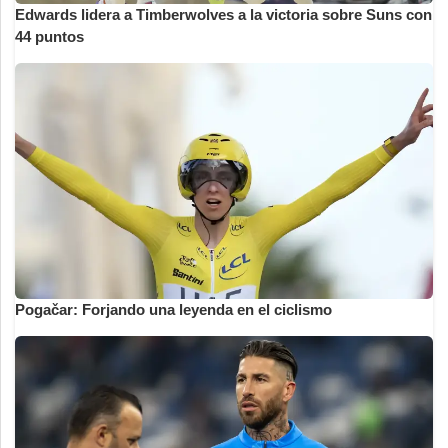
Edwards lidera a Timberwolves a la victoria sobre Suns con
44 puntos
Pogačar: Forjando una leyenda en el ciclismo