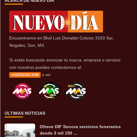
ACERCA DE NUEVO DÍA
Encuentranos en Blvd Luis Donaldo Colosio 3163 Sur,
Nogales, Son, MX.
Sí estás buscando anunciar tu marca, empresa o servicio
con nosotros puedes contactarnos al:
o en
+52(631)319-3199
ÚLTIMAS NOTICIAS
Ofrece DIF Sonora servicios funerarios
desde 3 mil 150 ...