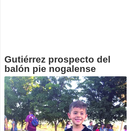
Deportes
Espectáculos
Tecnología
Contacto
Edición Impresa
Gutiérrez prospecto del
balón pie nogalense