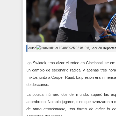
Autor
nuevodia
el
19/08/2025 02:06 PM
, Sección
Deporte
Iga Swiatek, tras alzar el trofeo en Cincinnati, se 
un cambio de escenario radical y apenas tres ho
mixtos junto a Casper Ruud. La presión era inmensa:
de descanso.
La polaca, número dos del mundo, superó las exp
asombroso. No solo jugaron, sino que avanzaron a c
de ritmo emocionante, una forma de evitar la com