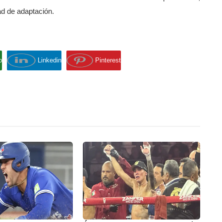
dad de adaptación.
p
Linkedin
Pinterest