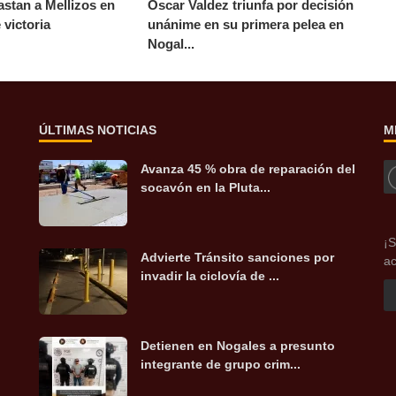
astan a Mellizos en
Óscar Valdez triunfa por decisión
victoria
unánime en su primera pelea en
Nogal...
ÚLTIMAS NOTICIAS
M
Avanza 45 % obra de reparación del
socavón en la Pluta...
¡S
Advierte Tránsito sanciones por
ac
invadir la ciclovía de ...
Detienen en Nogales a presunto
integrante de grupo crim...