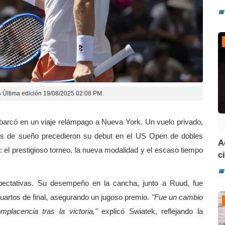
📅
s
Última edición 19/08/2025 02:08 PM.
embarcó en un viaje relámpago a Nueva York. Un vuelo privado,
ras de sueño precedieron su debut en el US Open de dobles
A
 el prestigioso torneo, la nueva modalidad y el escaso tiempo
ci
📅
ectativas. Su desempeño en la cancha, junto a Ruud, fue
uartos de final, asegurando un jugoso premio.
"Fue un cambio
placencia tras la victoria,"
explicó Swiatek, reflejando la