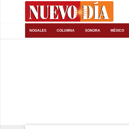
⌕
NOGALES
COLUMNA
SONORA
MÉXICO
Inicio
Nogales
Columna
Sonora
México
Arizona
Internacional
Deportes