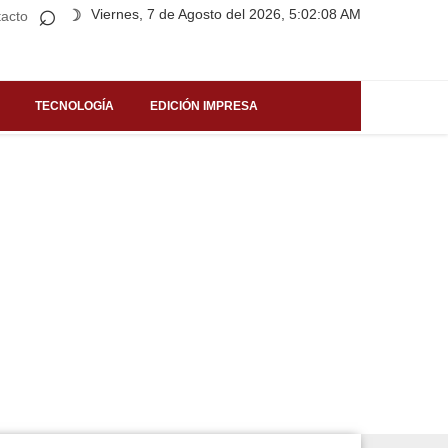
⌕
Viernes, 7 de Agosto del 2026, 5:02:08 AM
☽
acto
TECNOLOGÍA
EDICIÓN IMPRESA