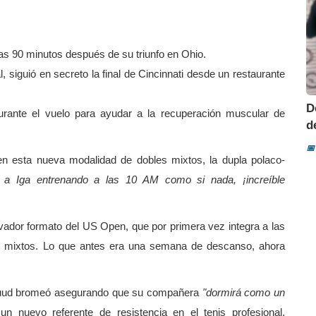
as 90 minutos después de su triunfo en Ohio.
, siguió en secreto la final de Cincinnati desde un restaurante
D
urante el vuelo para ayudar a la recuperación muscular de
d
📅
n esta nueva modalidad de dobles mixtos, la dupla polaco-
i a Iga entrenando a las 10 AM como si nada, ¡increíble
vador formato del US Open, que por primera vez integra a las
les mixtos. Lo que antes era una semana de descanso, ahora
a, Ruud bromeó asegurando que su compañera
"dormirá como un
 nuevo referente de resistencia en el tenis profesional,