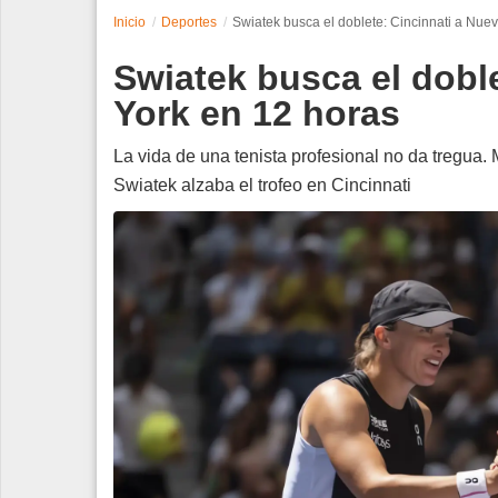
Inicio
Deportes
Swiatek busca el doblete: Cincinnati a Nue
Espectáculos
Swiatek busca el dobl
Tecnología
York en 12 horas
Contacto
La vida de una tenista profesional no da tregua. 
Swiatek alzaba el trofeo en Cincinnati
Edición Impresa