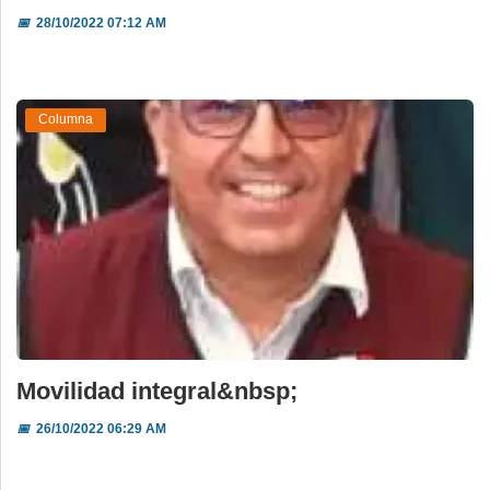
📅
28/10/2022 07:12 AM
Columna
Movilidad integral&nbsp;
📅
26/10/2022 06:29 AM