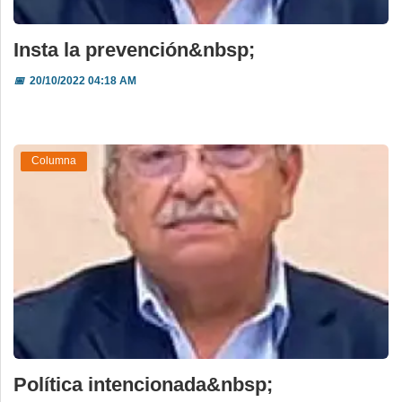
Insta la prevención&nbsp;
📅
20/10/2022 04:18 AM
Columna
Política intencionada&nbsp;