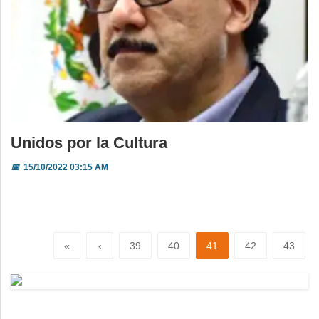
Unidos por la Cultura
📅
15/10/2022 03:15 AM
«
‹
39
40
41
42
43