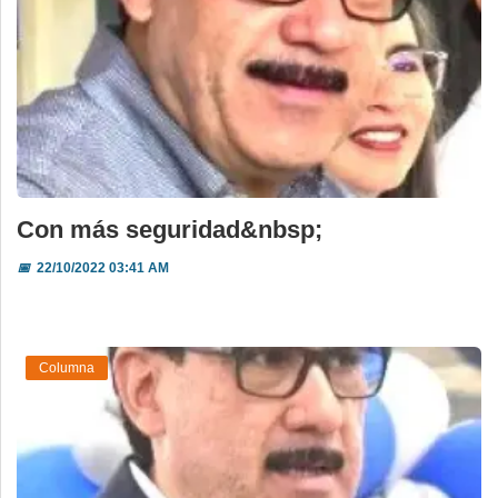
Con más seguridad&nbsp;
📅
22/10/2022 03:41 AM
Columna