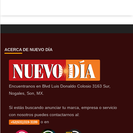
ACERCA DE NUEVO DÍA
Encuentranos en Blvd Luis Donaldo Colosio 3163 Sur,
Nogales, Son, MX.
Sí estás buscando anunciar tu marca, empresa o servicio
con nosotros puedes contactarnos al:
o en
+52(631)319-3199