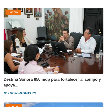
Sonora
Destina Sonora 850 mdp para fortalecer al campo y
apoya...
📅
07/08/2026 05:10 PM
Nogales