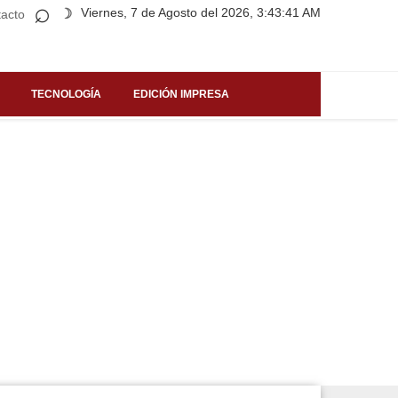
⌕
Viernes, 7 de Agosto del 2026, 3:43:41 AM
☽
acto
TECNOLOGÍA
EDICIÓN IMPRESA