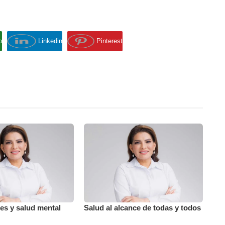
p
Linkedin
Pinterest
es y salud mental
Salud al alcance de todas y todos