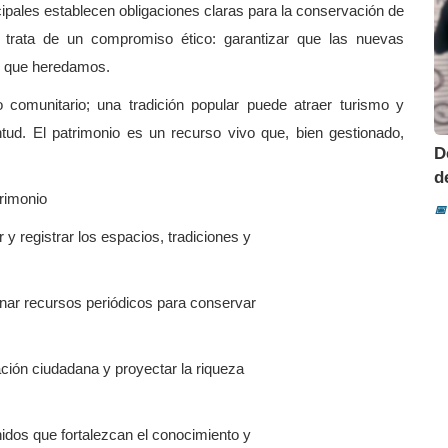
ipales establecen obligaciones claras para la conservación de
e trata de un compromiso ético: garantizar que las nuevas
al que heredamos.
o comunitario; una tradición popular puede atraer turismo y
tud. El patrimonio es un recurso vivo que, bien gestionado,
D
d
trimonio
📅
ar y registrar los espacios, tradiciones y
inar recursos periódicos para conservar
pación ciudadana y proyectar la riqueza
nidos que fortalezcan el conocimiento y