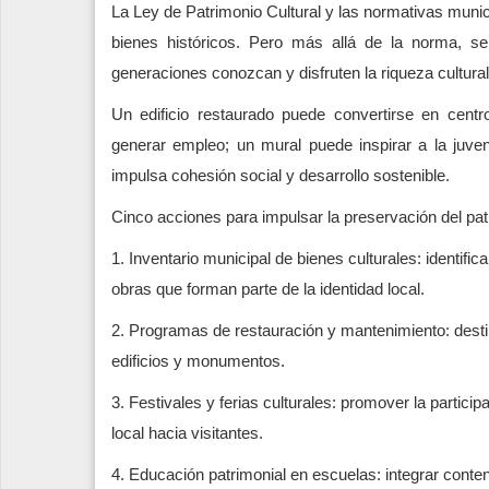
La Ley de Patrimonio Cultural y las normativas munic
bienes históricos. Pero más allá de la norma, s
generaciones conozcan y disfruten la riqueza cultur
Un edificio restaurado puede convertirse en centr
generar empleo; un mural puede inspirar a la juven
impulsa cohesión social y desarrollo sostenible.
Cinco acciones para impulsar la preservación del pa
1. Inventario municipal de bienes culturales: identific
obras que forman parte de la identidad local.
2. Programas de restauración y mantenimiento: dest
edificios y monumentos.
3. Festivales y ferias culturales: promover la partici
local hacia visitantes.
4. Educación patrimonial en escuelas: integrar conte