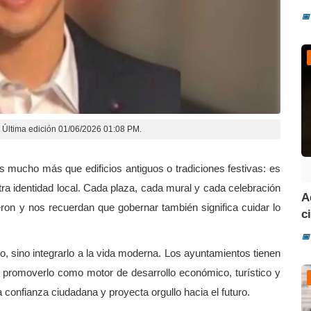
📅
Última edición 01/06/2026 01:08 PM.
 es mucho más que edificios antiguos o tradiciones festivas: es
tra identidad local. Cada plaza, cada mural y cada celebración
A
eron y nos recuerdan que gobernar también significa cuidar lo
ci
📅
o, sino integrarlo a la vida moderna. Los ayuntamientos tienen
, promoverlo como motor de desarrollo económico, turístico y
la confianza ciudadana y proyecta orgullo hacia el futuro.