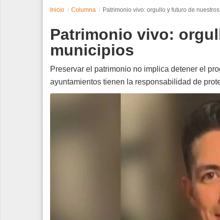
Inicio
Columna
Patrimonio vivo: orgullo y futuro de nuestro
Espectáculos
Patrimonio vivo: orgul
Tecnología
municipios
Contacto
Preservar el patrimonio no implica detener el pro
ayuntamientos tienen la responsabilidad de prot
Edición Impresa