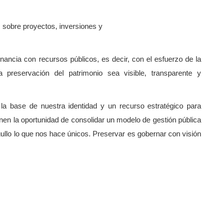
as sobre proyectos, inversiones y
ncia con recursos públicos, es decir, con el esfuerzo de la
la preservación del patrimonio sea visible, transparente y
s la base de nuestra identidad y un recurso estratégico para
nen la oportunidad de consolidar un modelo de gestión pública
ullo lo que nos hace únicos. Preservar es gobernar con visión