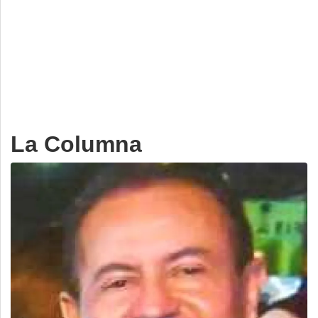
Deportes
Espectáculos
Tecnología
Contacto
Edición Impresa
La Columna