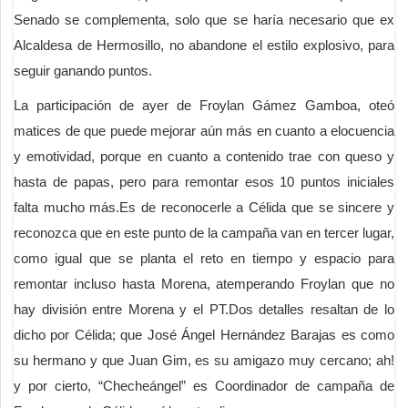
Senado se complementa, solo que se haría necesario que ex
Alcaldesa de Hermosillo, no abandone el estilo explosivo, para
seguir ganando puntos.
La participación de ayer de Froylan Gámez Gamboa, oteó
matices de que puede mejorar aún más en cuanto a elocuencia
y emotividad, porque en cuanto a contenido trae con queso y
hasta de papas, pero para remontar esos 10 puntos iniciales
falta mucho más.Es de reconocerle a Célida que se sincere y
reconozca que en este punto de la campaña van en tercer lugar,
como igual que se planta el reto en tiempo y espacio para
remontar incluso hasta Morena, atemperando Froylan que no
hay división entre Morena y el PT.Dos detalles resaltan de lo
dicho por Célida; que José Ángel Hernández Barajas es como
su hermano y que Juan Gim, es su amigazo muy cercano; ah!
y por cierto, “Checheángel” es Coordinador de campaña de