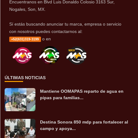
Encuentranos en Blvd Luis Donaldo Colosio 3163 Sur,
Nogales, Son, MX.
Sí estás buscando anunciar tu marca, empresa o servicio
con nosotros puedes contactarnos al:
o en
+52(631)319-3199
ÚLTIMAS NOTICIAS
Mantiene OOMAPAS reparto de agua en
pipas para familias...
Destina Sonora 850 mdp para fortalecer al
campo y apoya...