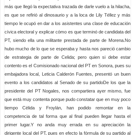
más que llegó la expectativa trazada de darle vuelo a la hilacha,
es que se refirió al dinosaurio y a la loca de Lily Téllez y más
tiempo le ocupó en dar a los asistentes una clase de educación
cívica electoral y explicar cómo es que terminó de candidata del
PT, siendo ella una militante prestada de parte de Morena.No
hubo mucho de lo que se esperaba y hasta nos pareció cambio
de estrategia de parte de Celida; pero quien si debe estar
contento es el Comisionado nacional del PT en Sonora, pues su
embajadora local, Leticia Calderón Fuentes, presentó un buen
evento a los candidatos al Senado de su partidoDe los que la
presidente del PT Nogales, nos compartiera ayer mismo, fue
que está muy contenta porque pudo constatar que en muy poco
tiempo Célida y Froylán, han podido remontar en la
competencia de tal forma que al final pueden llegar hasta el
primer lugar.Y no anda muy errada en su apreciación la
dirigente local del PT, pues en efecto la fórmula de su partido al