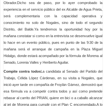
Obrador.Dicho sea de paso, por lo ayer comprobado la
experiencia en el servicio público del ex Alcalde de Agua Prieta,
será complementaria con la capacidad operativa y
conocimiento no solo de Nogales, sino de todo el segundo
Distrito, del Balde.Ya tendremos la oportunidad hoy por la
mañana constatar si como en la entrevista se desenvuelve igual
lo hace en un evento público, pues en punto de las 9:30 de la
mañana será el arranque de campaña en la Plaza Miguel
Hidalgo, donde estará acompañado por la fórmula de Morena al
Senado, Lorenia Valles y Heriberto Aguilar.
Compite contra todos
La candidata al Senado del Partido del
Trabajo, Célida López Cárdenas, en su visita a Nogales, que
inició ayer tarde en compañía de Froylán Gámez, demostró que
esa fórmula va a competir contra todos y así como pretende
rebasar al carrito del PRIAN, quiere en bici o a caballo alcanzar
al jet de Morena para cumplir con el Plan C encomendado.A lo