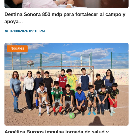
Destina Sonora 850 mdp para fortalecer al campo y
apoya...
📅
07/08/2026 05:10 PM
Nogales
Angélica Burgos impulsa jornada de salud y