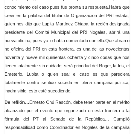
conocimiento del caso pues fue pronta su respuesta.Habrá que
creer en la palabra del titular de Organización del PRI estatal,
quien nos dijo que Lupita Martínez Chiapa, la recién designada
presidente del Comité Municipal del PRI Nogales, abrirá una
nueva oficina, pues ya lo había comentado con ella.Que abran o
no oficina del PRI en esta frontera, es una de las novecientas
noventa y nueve mil quinientas ochenta y cinco cosas que nos
tienen totalmente sin cuidado; será prioridad del Roger, la Iris, el
Emeterio, Lupita o quien sea; el caso es que pareciera
totalmente contra sentido suceda en plena campaña política,
inadmisible, esto esté sucediendo.
De refilón…
Ernesto Chú Rascón, debe tener parte en el mérito
alcanzado por el evento que organizado en esta frontera a la
fórmula del PT al Senado de la República… Cumplió
responsabilidad como Coordinador en Nogales de la campaña