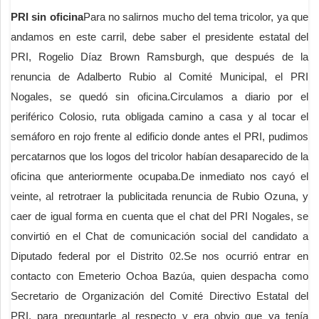
PRI sin oficina
Para no salirnos mucho del tema tricolor, ya que
andamos en este carril, debe saber el presidente estatal del
PRI, Rogelio Díaz Brown Ramsburgh, que después de la
renuncia de Adalberto Rubio al Comité Municipal, el PRI
Nogales, se quedó sin oficina.Circulamos a diario por el
periférico Colosio, ruta obligada camino a casa y al tocar el
semáforo en rojo frente al edificio donde antes el PRI, pudimos
percatarnos que los logos del tricolor habían desaparecido de la
oficina que anteriormente ocupaba.De inmediato nos cayó el
veinte, al retrotraer la publicitada renuncia de Rubio Ozuna, y
caer de igual forma en cuenta que el chat del PRI Nogales, se
convirtió en el Chat de comunicación social del candidato a
Diputado federal por el Distrito 02.Se nos ocurrió entrar en
contacto con Emeterio Ochoa Bazúa, quien despacha como
Secretario de Organización del Comité Directivo Estatal del
PRI, para preguntarle al respecto y era obvio que ya tenía