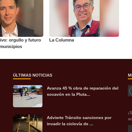
ivo: orgullo y futuro
La Columna
 municipios
ÚLTIMAS NOTICIAS
M
Avanza 45 % obra de reparación del
socavón en la Pluta...
¡S
Advierte Tránsito sanciones por
ac
invadir la ciclovía de ...