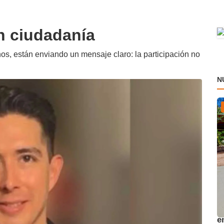
n ciudadanía
s, están enviando un mensaje claro: la participación no
N
A
e