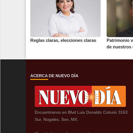
Reglas claras, elecciones claras
Patrimonio v
de nuestros
ACERCA DE NUEVO DÍA
Encuentranos en Blvd Luis Donaldo Colosio 3163
Sur, Nogales, Son, MX.