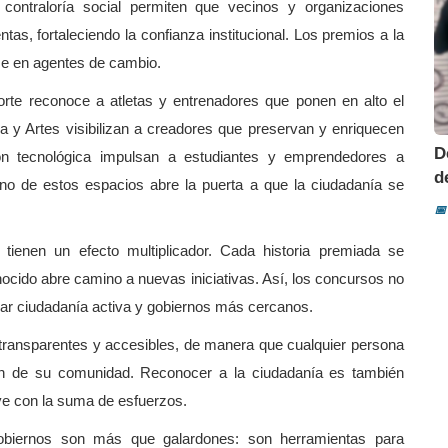
ontraloría social permiten que vecinos y organizaciones
tas, fortaleciendo la confianza institucional. Los premios a la
se en agentes de cambio.
orte reconoce a atletas y entrenadores que ponen en alto el
 y Artes visibilizan a creadores que preservan y enriquecen
D
ón tecnológica impulsan a estudiantes y emprendedores a
d
uno de estos espacios abre la puerta a que la ciudadanía se
📅
tienen un efecto multiplicador. Cada historia premiada se
ocido abre camino a nuevas iniciativas. Así, los concursos no
dar ciudadanía activa y gobiernos más cercanos.
 transparentes y accesibles, de manera que cualquier persona
ción de su comunidad. Reconocer a la ciudadanía es también
uye con la suma de esfuerzos.
obiernos son más que galardones: son herramientas para