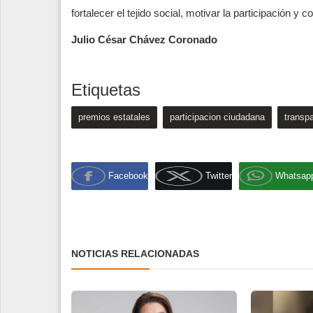
fortalecer el tejido social, motivar la participación y
Julio César Chávez Coronado
Etiquetas
premios estatales
participacion ciudadana
transp
Facebook
Twitter
Whatsap
NOTICIAS RELACIONADAS