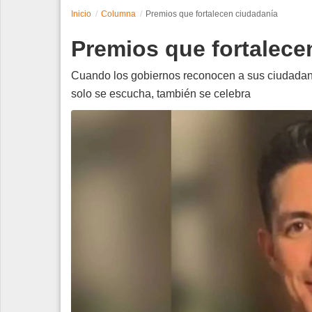
Inicio
Columna
Premios que fortalecen ciudadanía
Espectáculos
Premios que fortalece
Tecnología
Cuando los gobiernos reconocen a sus ciudadano
Contacto
solo se escucha, también se celebra
Edición Impresa