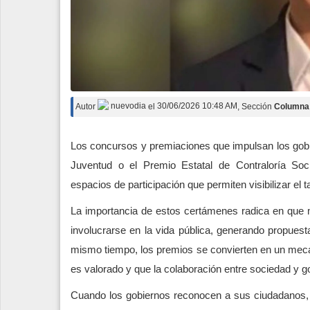
Autor
nuevodia
el
30/06/2026 10:48 AM
, Sección
Columna
Los concursos y premiaciones que impulsan los gobi
Juventud o el Premio Estatal de Contraloría So
espacios de participación que permiten visibilizar el
La importancia de estos certámenes radica en que m
involucrarse en la vida pública, generando propue
mismo tiempo, los premios se convierten en un mec
es valorado y que la colaboración entre sociedad y g
Cuando los gobiernos reconocen a sus ciudadanos, e