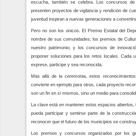
escucha, también se celebra. Los concursos de c
presenten proyectos de vigilancia y rendición de cuen
juventud inspiran a nuevas generaciones a convertir
Pero no son los únicos. El Premio Estatal del Dep
nombre de sus comunidades; los premios de Cultura
nuestro patrimonio; y los concursos de innovaci
proponer soluciones para los retos locales. Cada 
exprese, participe y sea reconocida.
Más allá de la ceremonia, estos reconocimientos 
convierte en ejemplo para otros, cada proyecto recon
son un fin en sí mismos, sino un medio para consoli
La clave está en mantener estos espacios abiertos,
pueda participar y sentirse parte de la construc
reconocer que el futuro de los municipios se constr
Los premios y concursos organizados por los g