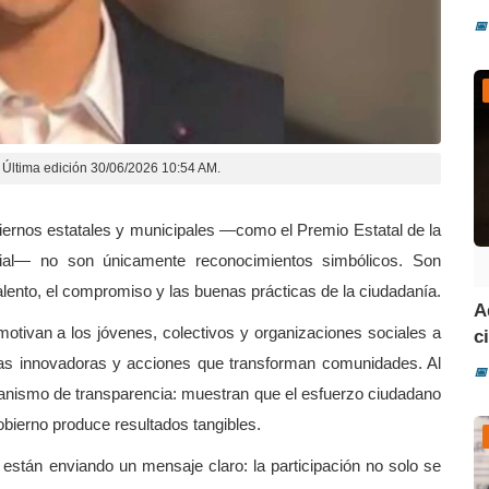
📅
Última edición 30/06/2026 10:54 AM.
ernos estatales y municipales —como el Premio Estatal de la
cial— no son únicamente reconocimientos simbólicos. Son
 talento, el compromiso y las buenas prácticas de la ciudadanía.
A
otivan a los jóvenes, colectivos y organizaciones sociales a
ci
stas innovadoras y acciones que transforman comunidades. Al
📅
anismo de transparencia: muestran que el esfuerzo ciudadano
obierno produce resultados tangibles.
stán enviando un mensaje claro: la participación no solo se