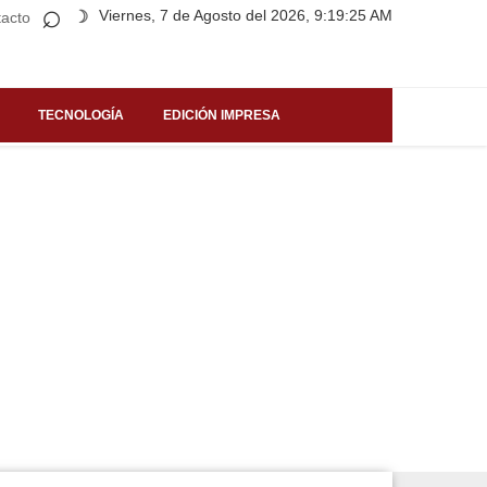
⌕
Viernes, 7 de Agosto del 2026, 9:19:25 AM
☽
acto
TECNOLOGÍA
EDICIÓN IMPRESA