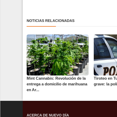
NOTICIAS RELACIONADAS
Mint Cannabis: Revolución de la
Tiroteo en T
entrega a domicilio de marihuana
grave: la pol
en Ar...
ACERCA DE NUEVO DÍA