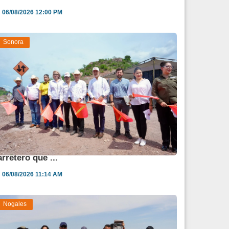
06/08/2026 12:00 PM
Sonora
rranca Durazo modernización de corredor
arretero que ...
06/08/2026 11:14 AM
Nogales