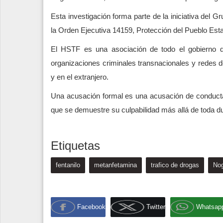
Esta investigación forma parte de la iniciativa del 
la Orden Ejecutiva 14159, Protección del Pueblo Est
El HSTF es una asociación de todo el gobierno de
organizaciones criminales transnacionales y redes d
y en el extranjero.
Una acusación formal es una acusación de conducta
que se demuestre su culpabilidad más allá de toda dud
Etiquetas
fentanilo
metanfetamina
trafico de drogas
No
Facebook
Twitter
Whatsap