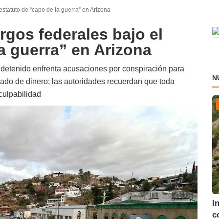
estatuto de “capo de la guerra” en Arizona
rgos federales bajo el
a guerra” en Arizona
el detenido enfrenta acusaciones por conspiración para
N
vado de dinero; las autoridades recuerdan que toda
culpabilidad
I
c