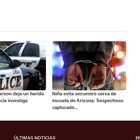
ucson deja un herido
Niña evita secuestro cerca de
icía investiga
escuela de Arizona; Sospechoso
capturado...
ÚLTIMAS NOTICIAS
M