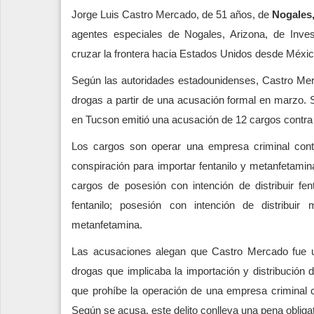
Jorge Luis Castro Mercado, de 51 años, de
Nogales,
agentes especiales de Nogales, Arizona, de Inves
cruzar la frontera hacia Estados Unidos desde Méxic
Según las autoridades estadounidenses, Castro Merc
drogas a partir de una acusación formal en marzo. 
en Tucson emitió una acusación de 12 cargos contra 
Los cargos son operar una empresa criminal contin
conspiración para importar fentanilo y metanfetamin
cargos de posesión con intención de distribuir fen
fentanilo; posesión con intención de distribuir
metanfetamina.
Las acusaciones alegan que Castro Mercado fue un
drogas que implicaba la importación y distribución
que prohíbe la operación de una empresa criminal c
Según se acusa, este delito conlleva una pena obliga