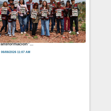
ulia Huerta lleva los “Diálogos por la
ransformación”...
06/08/2026 11:07 AM