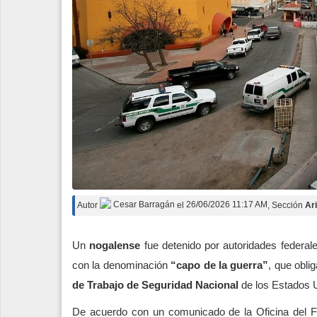
Autor
Cesar Barragán
el
26/06/2026 11:17 AM
, Sección
Ar
Un
nogalense
fue detenido por autoridades federal
con la denominación
“capo de la guerra”
, que obli
de Trabajo de Seguridad Nacional
de los Estados 
De acuerdo con un comunicado de la Oficina del Fis