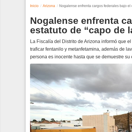
Inicio
Arizona
Nogalense enfrenta cargos federales bajo el 
Espectáculos
Nogalense enfrenta ca
Tecnología
estatuto de “capo de l
Contacto
La Fiscalía del Distrito de Arizona informó que 
traficar fentanilo y metanfetamina, además de la
Edición Impresa
persona es inocente hasta que se demuestre su 