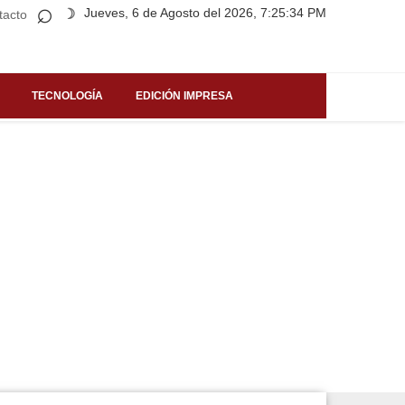
⌕
Jueves, 6 de Agosto del 2026, 7:25:34 PM
☽
tacto
TECNOLOGÍA
EDICIÓN IMPRESA