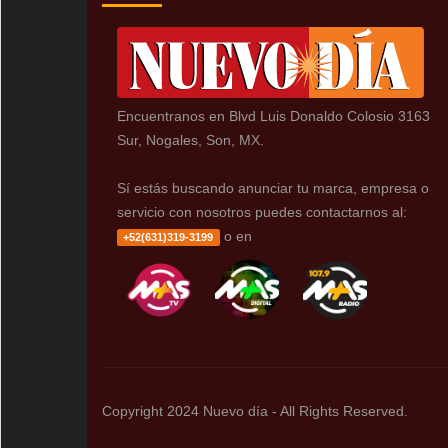
Encuentranos en Blvd Luis Donaldo Colosio 3163
Sur, Nogales, Son, MX.
Sí estás buscando anunciar tu marca, empresa o
servicio con nosotros puedes contactarnos al:
o en
+52(631)319-3199
Copyright 2024 Nuevo día - All Rights Reserved.