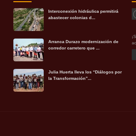
Interconexión hidráulica permitirá
abastecer colonias d...
¡S
Arranca Durazo modernización de
ac
corredor carretero que ...
Julia Huerta lleva los “Diálogos por
la Transformación”...