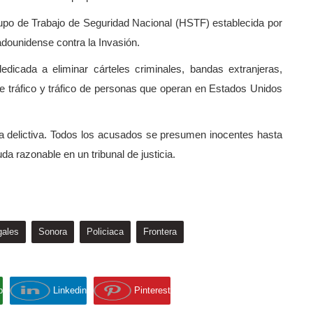
Grupo de Trabajo de Seguridad Nacional (HSTF) establecida por
adounidense contra la Invasión.
dicada a eliminar cárteles criminales, bandas extranjeras,
e tráfico y tráfico de personas que operan en Estados Unidos
 delictiva. Todos los acusados se presumen inocentes hasta
a razonable en un tribunal de justicia.
gales
Sonora
Policiaca
Frontera
p
Linkedin
Pinterest