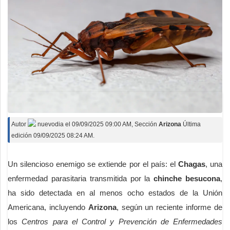
Autor
nuevodia
el
09/09/2025 09:00 AM
, Sección
Arizona
Última
edición 09/09/2025 08:24 AM.
Un silencioso enemigo se extiende por el país: el
Chagas
, una
enfermedad parasitaria transmitida por la
chinche besucona
,
ha sido detectada en al menos ocho estados de la Unión
Americana, incluyendo
Arizona
, según un reciente informe de
los
Centros para el Control y Prevención de Enfermedades