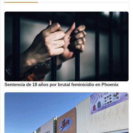
Sentencia de 18 años por brutal feminicidio en Phoenix