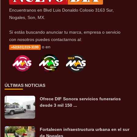
Encuentranos en Blvd Luis Donaldo Colosio 3163 Sur,
Nogales, Son, MX.
Sí estás buscando anunciar tu marca, empresa o servicio
con nosotros puedes contactarnos al:
o en
+52(631)319-3199
ÚLTIMAS NOTICIAS
Ofrece DIF Sonora servicios funerarios
desde 3 mil 150 ...
Fortalecen infraestructura urbana en el sur
de Nogales