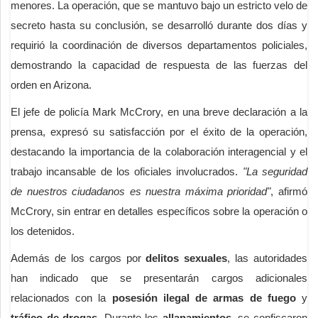
menores. La operación, que se mantuvo bajo un estricto velo de
secreto hasta su conclusión, se desarrolló durante dos días y
requirió la coordinación de diversos departamentos policiales,
demostrando la capacidad de respuesta de las fuerzas del
orden en Arizona.
El jefe de policía Mark McCrory, en una breve declaración a la
prensa, expresó su satisfacción por el éxito de la operación,
destacando la importancia de la colaboración interagencial y el
trabajo incansable de los oficiales involucrados.
"La seguridad
de nuestros ciudadanos es nuestra máxima prioridad"
, afirmó
McCrory, sin entrar en detalles específicos sobre la operación o
los detenidos.
Además de los cargos por
delitos sexuales
, las autoridades
han indicado que se presentarán cargos adicionales
relacionados con la
posesión ilegal de armas de fuego
y
tráfico de drogas
. Durante los
allanamientos
, se confiscaron