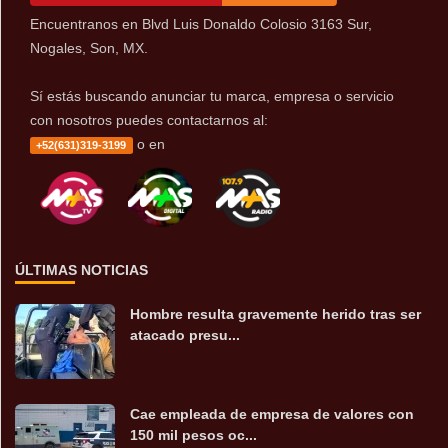
Encuentranos en Blvd Luis Donaldo Colosio 3163 Sur,
Nogales, Son, MX.
Sí estás buscando anunciar tu marca, empresa o servicio
con nosotros puedes contactarnos al:
o en
+52(631)319-3199
ÚLTIMAS NOTICIAS
Hombre resulta gravemente herido tras ser
atacado presu...
Cae empleada de empresa de valores con
150 mil pesos oc...